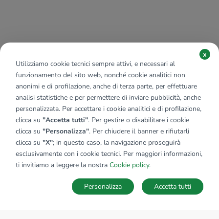
x
Utilizziamo cookie tecnici sempre attivi, e necessari al
funzionamento del sito web, nonché cookie analitici non
anonimi e di profilazione, anche di terza parte, per effettuare
analisi statistiche e per permettere di inviare pubblicità, anche
personalizzata. Per accettare i cookie analitici e di profilazione,
clicca su
"Accetta tutti"
. Per gestire o disabilitare i cookie
clicca su
"Personalizza"
. Per chiudere il banner e rifiutarli
clicca su
"X"
; in questo caso, la navigazione proseguirà
esclusivamente con i cookie tecnici. Per maggiori informazioni,
ti invitiamo a leggere la nostra
Cookie policy
.
Personalizza
Accetta tutti
MAPPA
SALVA RICERCA