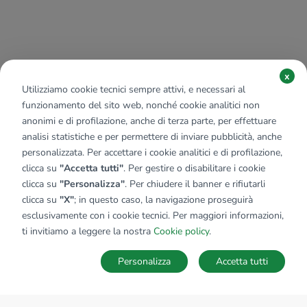
x
Utilizziamo cookie tecnici sempre attivi, e necessari al
funzionamento del sito web, nonché cookie analitici non
anonimi e di profilazione, anche di terza parte, per effettuare
analisi statistiche e per permettere di inviare pubblicità, anche
personalizzata. Per accettare i cookie analitici e di profilazione,
clicca su
"Accetta tutti"
. Per gestire o disabilitare i cookie
clicca su
"Personalizza"
. Per chiudere il banner e rifiutarli
clicca su
"X"
; in questo caso, la navigazione proseguirà
esclusivamente con i cookie tecnici. Per maggiori informazioni,
ti invitiamo a leggere la nostra
Cookie policy
.
Personalizza
Accetta tutti
MAPPA
SALVA RICERCA