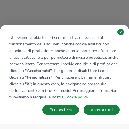
x
Utilizziamo cookie tecnici sempre attivi, e necessari al
funzionamento del sito web, nonché cookie analitici non
anonimi e di profilazione, anche di terza parte, per effettuare
analisi statistiche e per permettere di inviare pubblicità, anche
personalizzata. Per accettare i cookie analitici e di profilazione,
clicca su
"Accetta tutti"
. Per gestire o disabilitare i cookie
clicca su
"Personalizza"
. Per chiudere il banner e rifiutarli
clicca su
"X"
; in questo caso, la navigazione proseguirà
esclusivamente con i cookie tecnici. Per maggiori informazioni,
ti invitiamo a leggere la nostra
Cookie policy
.
Personalizza
Accetta tutti
MAPPA
SALVA RICERCA