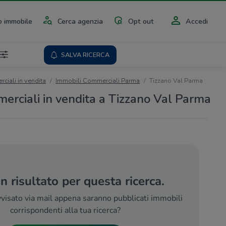
 immobile
Cerca agenzia
Opt out
Accedi
SALVA RICERCA
ciali in vendita
Immobili Commerciali Parma
Tizzano Val Parma
erciali in vendita a Tizzano Val Parma
 risultato per questa ricerca.