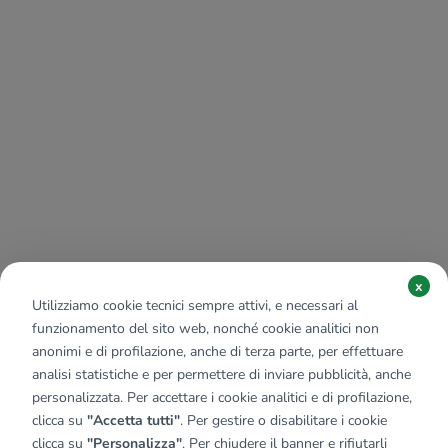
x
Utilizziamo cookie tecnici sempre attivi, e necessari al
funzionamento del sito web, nonché cookie analitici non
anonimi e di profilazione, anche di terza parte, per effettuare
analisi statistiche e per permettere di inviare pubblicità, anche
personalizzata. Per accettare i cookie analitici e di profilazione,
clicca su
"Accetta tutti"
. Per gestire o disabilitare i cookie
clicca su
"Personalizza"
. Per chiudere il banner e rifiutarli