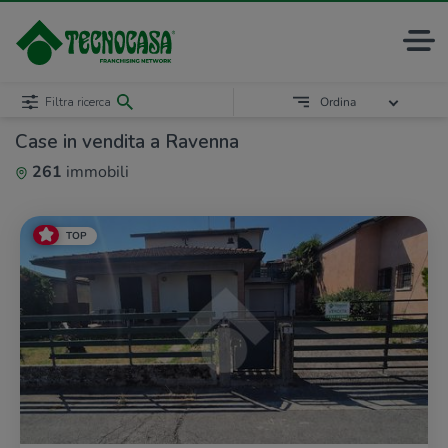
Filtra ricerca
Ordina
Case in vendita a Ravenna
261
immobili
TOP