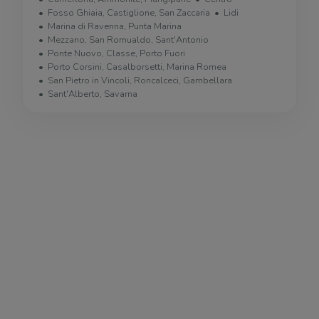
Fosso Ghiaia, Castiglione, San Zaccaria
Lidi
Marina di Ravenna, Punta Marina
Mezzano, San Romualdo, Sant'Antonio
Ponte Nuovo, Classe, Porto Fuori
Porto Corsini, Casalborsetti, Marina Romea
San Pietro in Vincoli, Roncalceci, Gambellara
Sant'Alberto, Savarna