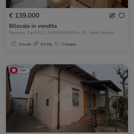
€ 139.000
Bilocale in vendita
Ravenna, Via EMILIO ALESSANDRINI n. 26 - Santo Stefano
2 locali
62 Mq
1 bagno
TOP