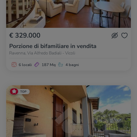
€ 329.000
Porzione di bifamiliare in vendita
Ravenna, Via Alfredo Badiali - Vicoli
6 locali
187 Mq
4 bagni
TOP