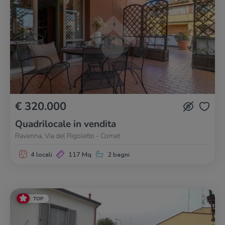
€ 320.000
Quadrilocale in vendita
Ravenna, Via del Rigoletto - Comet
4 locali
117 Mq
2 bagni
TOP