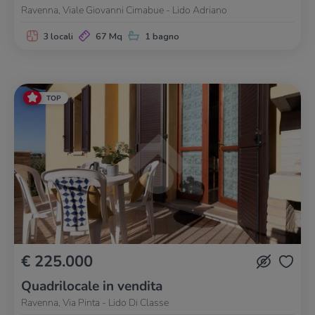
Ravenna, Viale Giovanni Cimabue - Lido Adriano
3 locali
67 Mq
1 bagno
TOP
€ 225.000
Quadrilocale in vendita
Ravenna, Via Pinta - Lido Di Classe