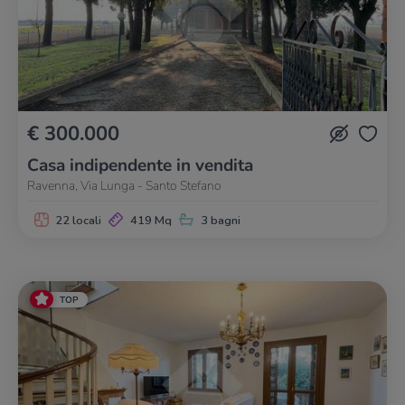
€ 300.000
Casa indipendente in vendita
Ravenna, Via Lunga - Santo Stefano
22 locali
419 Mq
3 bagni
TOP