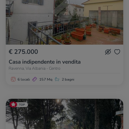
€ 275.000
Casa indipendente in vendita
Ravenna, Via Albania - Centro
6 locali
157 Mq
2 bagni
TOP