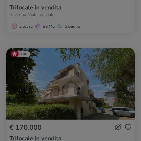
Trilocale in vendita
Ravenna, Viale marziale
3 locali
56 Mq
1 bagno
TOP
€ 170.000
Trilocale in vendita