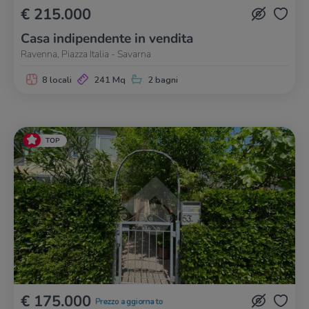
€ 215.000
Casa indipendente in vendita
Ravenna, Piazza Italia - Savarna
8 locali
241 Mq
2 bagni
TOP
€ 175.000
Prezzo aggiornato