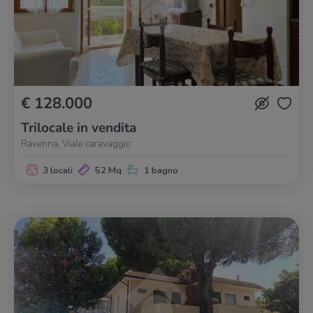
€ 128.000
Trilocale in vendita
Ravenna, Viale caravaggio
3 locali
52 Mq
1 bagno