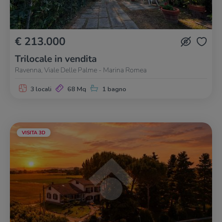
€ 213.000
Trilocale in vendita
Ravenna, Viale Delle Palme - Marina Romea
3 locali
68 Mq
1 bagno
VISITA 3D