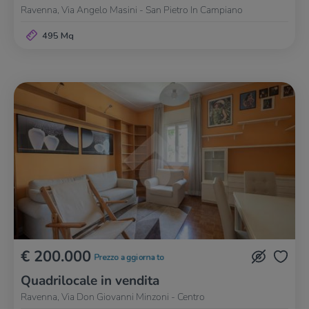
Ravenna, Via Angelo Masini - San Pietro In Campiano
495 Mq
€ 200.000
Prezzo aggiornato
Quadrilocale in vendita
Ravenna, Via Don Giovanni Minzoni - Centro