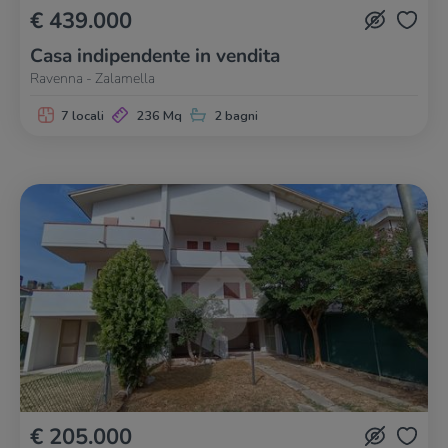
€ 439.000
Casa indipendente in vendita
Ravenna - Zalamella
7 locali
236 Mq
2 bagni
€ 205.000