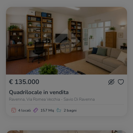
€ 135.000
Quadrilocale in vendita
Ravenna, Via Romea Vecchia - Savio Di Ravenna
4 locali
157 Mq
2 bagni