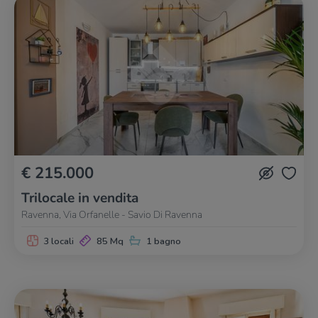
€ 215.000
Trilocale in vendita
Ravenna, Via Orfanelle - Savio Di Ravenna
3 locali
85 Mq
1 bagno