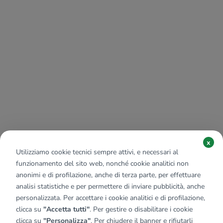
x
Utilizziamo cookie tecnici sempre attivi, e necessari al
funzionamento del sito web, nonché cookie analitici non
anonimi e di profilazione, anche di terza parte, per effettuare
analisi statistiche e per permettere di inviare pubblicità, anche
personalizzata. Per accettare i cookie analitici e di profilazione,
clicca su
"Accetta tutti"
. Per gestire o disabilitare i cookie
clicca su
"Personalizza"
. Per chiudere il banner e rifiutarli