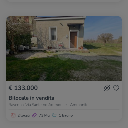
€ 133.000
Bilocale in vendita
Ravenna, Via Santerno Ammonite - Ammonite
2 locali
73 Mq
1 bagno