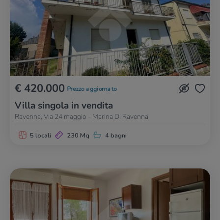
€ 420.000
Prezzo aggiornato
Villa singola in vendita
Ravenna, Via 24 maggio - Marina Di Ravenna
5 locali
230 Mq
4 bagni