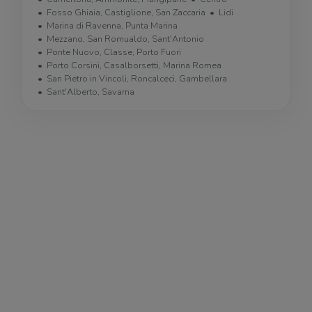
Fosso Ghiaia, Castiglione, San Zaccaria
Lidi
Marina di Ravenna, Punta Marina
Mezzano, San Romualdo, Sant'Antonio
Ponte Nuovo, Classe, Porto Fuori
Porto Corsini, Casalborsetti, Marina Romea
San Pietro in Vincoli, Roncalceci, Gambellara
Sant'Alberto, Savarna