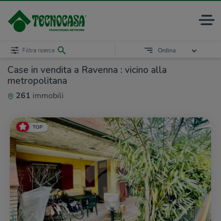
Filtra ricerca
Ordina
Case in vendita a Ravenna : vicino alla
metropolitana
261
immobili
TOP