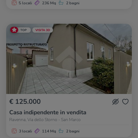
5 locali
236 Mq
2 bagni
TOP
VISITA 3D
€ 125.000
Casa indipendente in vendita
Ravenna, Via dello Storno - San Marco
3 locali
114 Mq
2 bagni