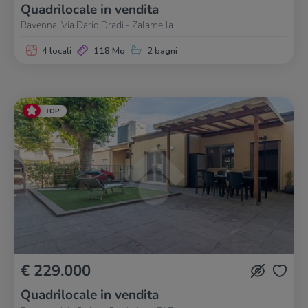
Quadrilocale in vendita
Ravenna, Via Dario Dradi - Zalamella
4 locali
118 Mq
2 bagni
TOP
€ 229.000
Quadrilocale in vendita