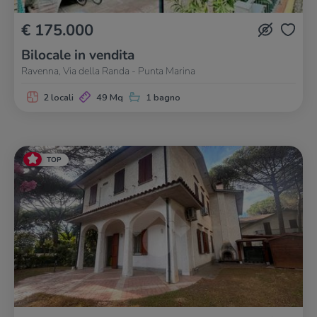
€ 175.000
Bilocale in vendita
Ravenna, Via della Randa - Punta Marina
2 locali
49 Mq
1 bagno
TOP