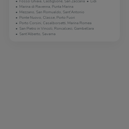
Fosso Ghiaia, Castiglione, San Zaccaria
Lidi
Marina di Ravenna, Punta Marina
Mezzano, San Romualdo, Sant'Antonio
Ponte Nuovo, Classe, Porto Fuori
Porto Corsini, Casalborsetti, Marina Romea
San Pietro in Vincoli, Roncalceci, Gambellara
Sant'Alberto, Savarna