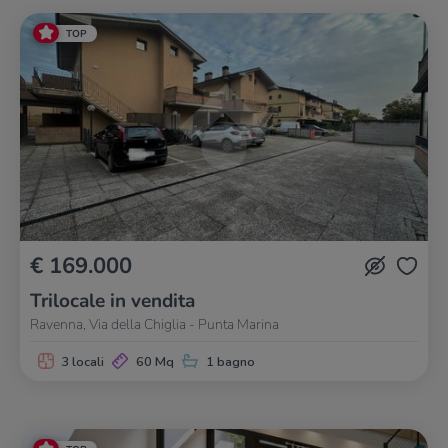
TOP
€ 169.000
Trilocale in vendita
Ravenna, Via della Chiglia - Punta Marina
3 locali
60 Mq
1 bagno