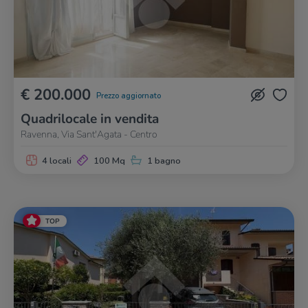
€ 200.000
Prezzo aggiornato
Quadrilocale in vendita
Ravenna, Via Sant'Agata - Centro
4 locali
100 Mq
1 bagno
TOP