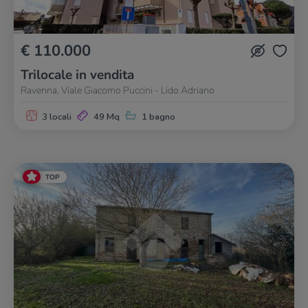
€ 110.000
Trilocale in vendita
Ravenna, Viale Giacomo Puccini - Lido Adriano
3 locali
49 Mq
1 bagno
TOP