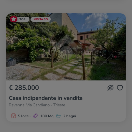
TOP
VISITA 3D
€ 285.000
Casa indipendente in vendita
Ravenna, Via Candiano - Trieste
5 locali
180 Mq
2 bagni