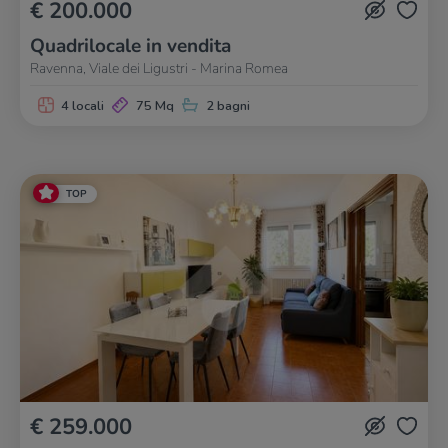
€ 200.000
Quadrilocale in vendita
Ravenna, Viale dei Ligustri - Marina Romea
4 locali
75 Mq
2 bagni
TOP
€ 259.000