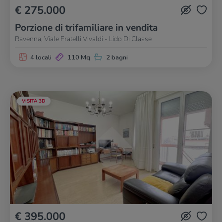
€ 275.000
Porzione di trifamiliare in vendita
Ravenna, Viale Fratelli Vivaldi - Lido Di Classe
4 locali
110 Mq
2 bagni
VISITA 3D
€ 395.000