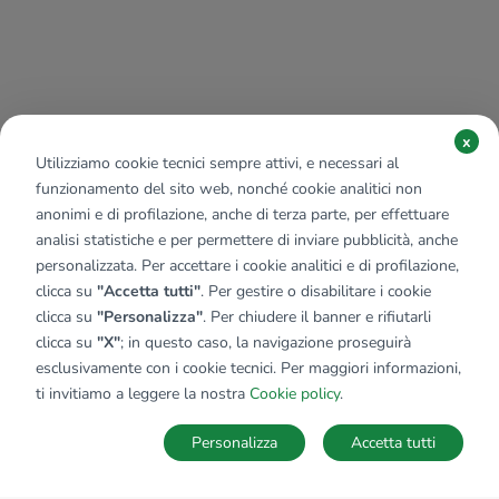
x
Utilizziamo cookie tecnici sempre attivi, e necessari al
funzionamento del sito web, nonché cookie analitici non
anonimi e di profilazione, anche di terza parte, per effettuare
analisi statistiche e per permettere di inviare pubblicità, anche
personalizzata. Per accettare i cookie analitici e di profilazione,
clicca su
"Accetta tutti"
. Per gestire o disabilitare i cookie
clicca su
"Personalizza"
. Per chiudere il banner e rifiutarli
clicca su
"X"
; in questo caso, la navigazione proseguirà
esclusivamente con i cookie tecnici. Per maggiori informazioni,
ti invitiamo a leggere la nostra
Cookie policy
.
Personalizza
Accetta tutti
MAPPA
SALVA RICERCA