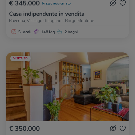
€ 345.000
Prezzo aggiornato
Casa indipendente in vendita
Ravenna, Via Lago di Lugano - Borgo Montone
5 locali
148 Mq
2 bagni
VISITA 3D
€ 350.000