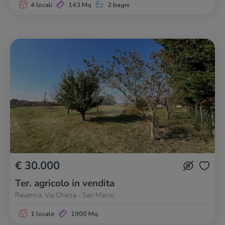
4 locali
143 Mq
2 bagni
€ 30.000
Ter. agricolo in vendita
Ravenna, Via Chiesa - San Marco
1 locale
1900 Mq