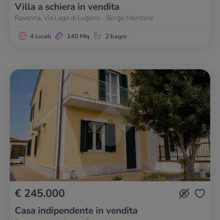
Villa a schiera in vendita
Ravenna, Via Lago di Lugano - Borgo Montone
4 locali
140 Mq
2 bagni
€ 245.000
Casa indipendente in vendita