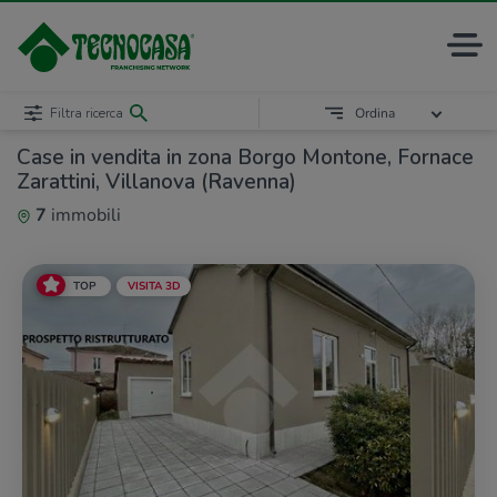
Filtra ricerca
Ordina
Case in vendita in zona Borgo Montone, Fornace
Zarattini, Villanova (Ravenna)
7
immobili
TOP
VISITA 3D