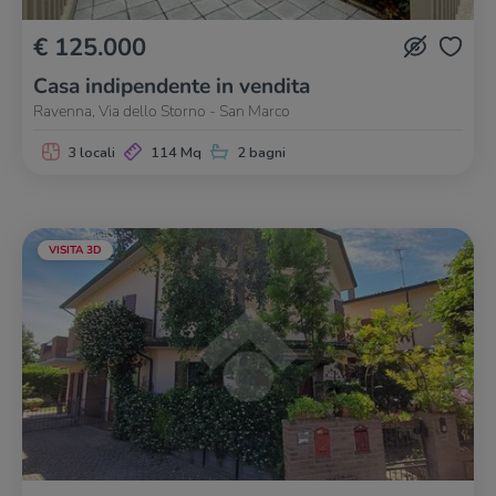
€ 125.000
Casa indipendente in vendita
Ravenna, Via dello Storno - San Marco
3 locali
114 Mq
2 bagni
VISITA 3D