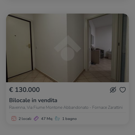
€ 130.000
Bilocale in vendita
Ravenna, Via Fiume Montone Abbandonato - Fornace Zarattini
2 locali
47 Mq
1 bagno