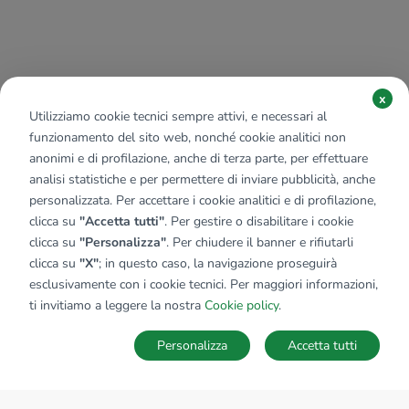
x
Utilizziamo cookie tecnici sempre attivi, e necessari al
funzionamento del sito web, nonché cookie analitici non
anonimi e di profilazione, anche di terza parte, per effettuare
analisi statistiche e per permettere di inviare pubblicità, anche
personalizzata. Per accettare i cookie analitici e di profilazione,
clicca su
"Accetta tutti"
. Per gestire o disabilitare i cookie
clicca su
"Personalizza"
. Per chiudere il banner e rifiutarli
clicca su
"X"
; in questo caso, la navigazione proseguirà
esclusivamente con i cookie tecnici. Per maggiori informazioni,
ti invitiamo a leggere la nostra
Cookie policy
.
Personalizza
Accetta tutti
MAPPA
SALVA RICERCA