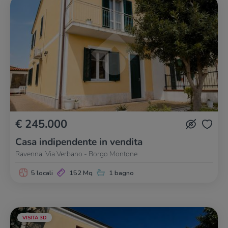
€ 245.000
Casa indipendente in vendita
Ravenna, Via Verbano - Borgo Montone
5 locali
152 Mq
1 bagno
VISITA 3D