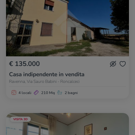
€ 135.000
Casa indipendente in vendita
Ravenna, Via Sauro Babini - Roncalceci
4 locali
210 Mq
2 bagni
VISITA 3D