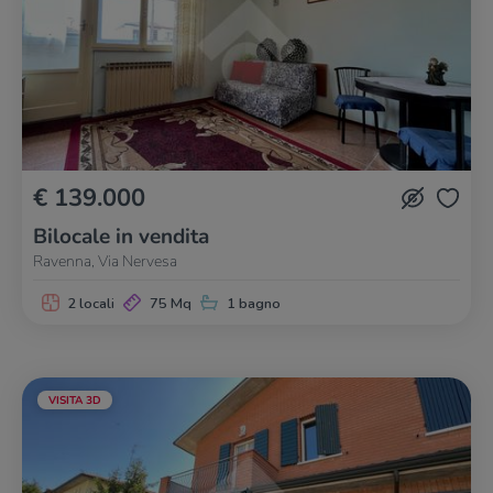
€ 139.000
Bilocale in vendita
Ravenna, Via Nervesa
2 locali
75 Mq
1 bagno
VISITA 3D