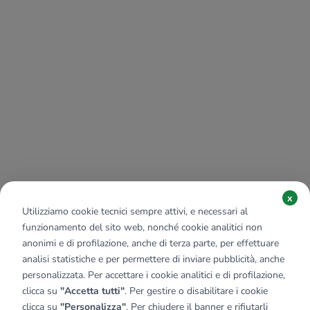
x
Utilizziamo cookie tecnici sempre attivi, e necessari al
funzionamento del sito web, nonché cookie analitici non
anonimi e di profilazione, anche di terza parte, per effettuare
analisi statistiche e per permettere di inviare pubblicità, anche
personalizzata. Per accettare i cookie analitici e di profilazione,
clicca su
"Accetta tutti"
. Per gestire o disabilitare i cookie
clicca su
"Personalizza"
. Per chiudere il banner e rifiutarli