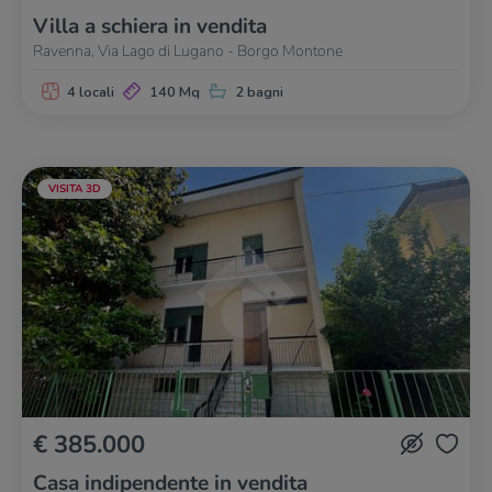
Villa a schiera in vendita
Ravenna, Via Lago di Lugano - Borgo Montone
4 locali
140 Mq
2 bagni
VISITA 3D
€ 385.000
Casa indipendente in vendita