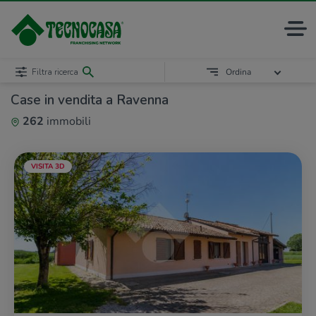
Filtra ricerca
Ordina
Case in vendita a Ravenna
262
immobili
VISITA 3D