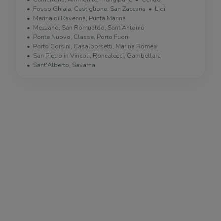
Fosso Ghiaia, Castiglione, San Zaccaria
Lidi
Marina di Ravenna, Punta Marina
Mezzano, San Romualdo, Sant'Antonio
Ponte Nuovo, Classe, Porto Fuori
Porto Corsini, Casalborsetti, Marina Romea
San Pietro in Vincoli, Roncalceci, Gambellara
Sant'Alberto, Savarna