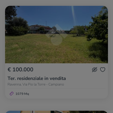
€ 100.000
Ter. residenziale in vendita
Ravenna, Via Pio la Torre - Campiano
1079 Mq