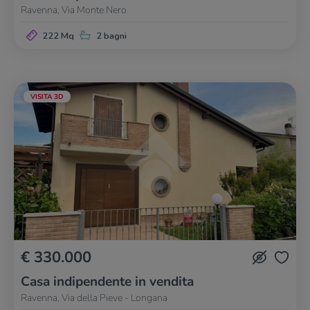
Ravenna, Via Monte Nero
222 Mq
2 bagni
VISITA 3D
€ 330.000
Casa indipendente in vendita
Ravenna, Via della Pieve - Longana