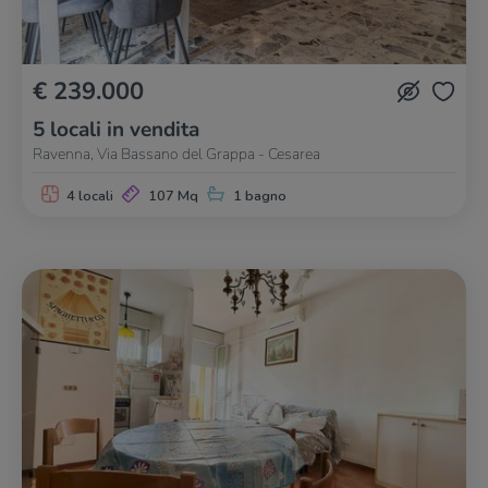
€ 239.000
5 locali in vendita
Ravenna, Via Bassano del Grappa - Cesarea
4 locali
107 Mq
1 bagno