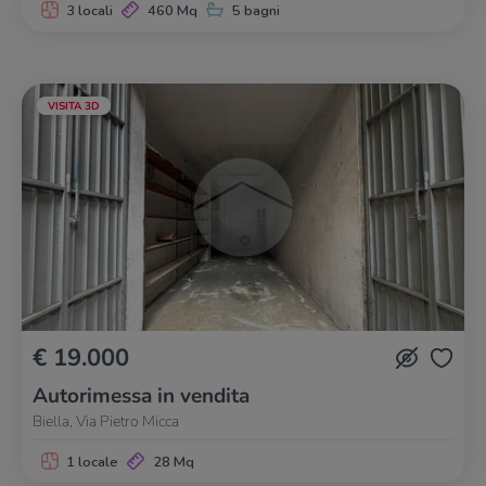
3 locali
460 Mq
5 bagni
VISITA 3D
€ 19.000
Autorimessa in vendita
Biella, Via Pietro Micca
1 locale
28 Mq