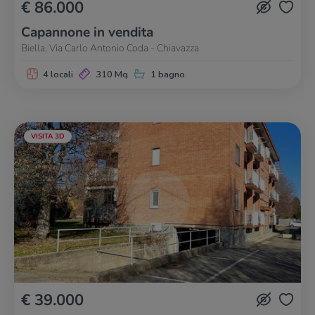
€ 86.000
Capannone in vendita
Biella, Via Carlo Antonio Coda - Chiavazza
4 locali
310 Mq
1 bagno
VISITA 3D
€ 39.000