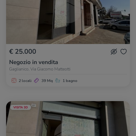
€ 25.000
Negozio in vendita
Gaglianico, Via Giacomo Matteotti
2 locali
39 Mq
1 bagno
VISITA 3D