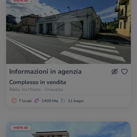
VISITA 3D
Informazioni in agenzia
Complesso in vendita
Biella, Via Milano - Chiavazza
7 locali
1400 Mq
11 bagni
VISITA 3D