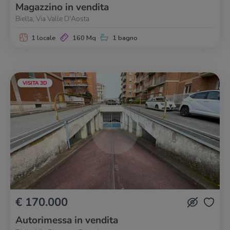
Magazzino in vendita
Biella, Via Valle D'Aosta
1 locale
160 Mq
1 bagno
VISITA 3D
€ 170.000
Autorimessa in vendita