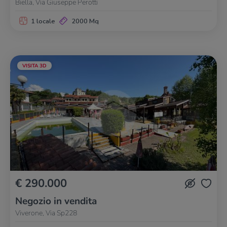
Biella, Via Giuseppe Perotti
1 locale
2000 Mq
VISITA 3D
€ 290.000
Negozio in vendita
Viverone, Via Sp228