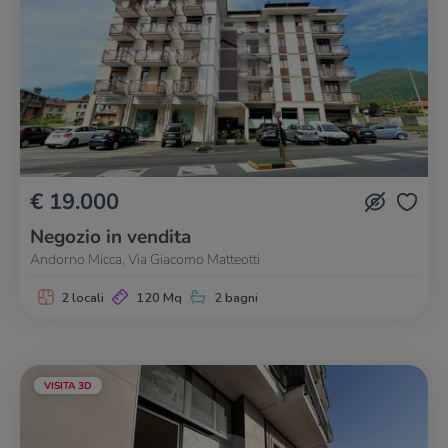
€ 19.000
Negozio in vendita
Andorno Micca, Via Giacomo Matteotti
2 locali
120 Mq
2 bagni
VISITA 3D