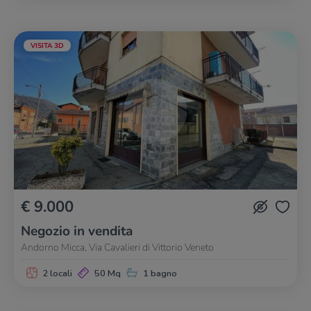
VISITA 3D
€ 9.000
Negozio in vendita
Andorno Micca, Via Cavalieri di Vittorio Veneto
2 locali
50 Mq
1 bagno