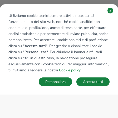
x
Utilizziamo cookie tecnici sempre attivi, e necessari al
funzionamento del sito web, nonché cookie analitici non
anonimi e di profilazione, anche di terza parte, per effettuare
analisi statistiche e per permettere di inviare pubblicità, anche
personalizzata. Per accettare i cookie analitici e di profilazione,
clicca su
"Accetta tutti"
. Per gestire o disabilitare i cookie
clicca su
"Personalizza"
. Per chiudere il banner e rifiutarli
clicca su
"X"
; in questo caso, la navigazione proseguirà
esclusivamente con i cookie tecnici. Per maggiori informazioni,
ti invitiamo a leggere la nostra
Cookie policy
.
Personalizza
Accetta tutti
MAPPA
SALVA RICERCA
Ricerche
Preferiti
Nascosti
Accedi
Sede Nazionale