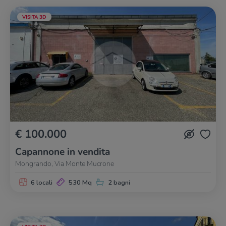
VISITA 3D
€ 100.000
Capannone in vendita
Mongrando, Via Monte Mucrone
6 locali
530 Mq
2 bagni