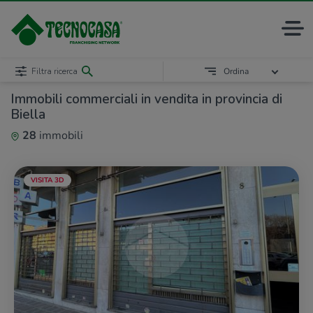
Filtra ricerca
Ordina
Immobili commerciali in vendita in provincia di
Biella
28
immobili
VISITA 3D