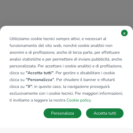
x
Utilizziamo cookie tecnici sempre attivi, e necessari al
funzionamento del sito web, nonché cookie analitici non
anonimi e di profilazione, anche di terza parte, per effettuare
analisi statistiche e per permettere di inviare pubblicità, anche
personalizzata. Per accettare i cookie analitici e di profilazione,
clicca su
"Accetta tutti"
. Per gestire o disabilitare i cookie
clicca su
"Personalizza"
. Per chiudere il banner e rifiutarli
clicca su
"X"
; in questo caso, la navigazione proseguirà
esclusivamente con i cookie tecnici. Per maggiori informazioni,
ti invitiamo a leggere la nostra
Cookie policy
.
Personalizza
Accetta tutti
MAPPA
SALVA RICERCA