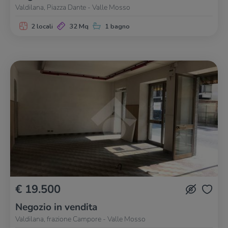
Valdilana, Piazza Dante - Valle Mosso
2 locali
32 Mq
1 bagno
€ 19.500
Negozio in vendita
Valdilana, frazione Campore - Valle Mosso