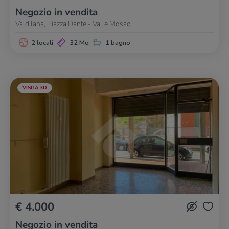
Negozio in vendita
Valdilana, Piazza Dante - Valle Mosso
2 locali
32 Mq
1 bagno
VISITA 3D
€ 4.000
Negozio in vendita