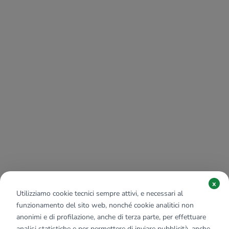
x
Utilizziamo cookie tecnici sempre attivi, e necessari al
funzionamento del sito web, nonché cookie analitici non
anonimi e di profilazione, anche di terza parte, per effettuare
analisi statistiche e per permettere di inviare pubblicità, anche