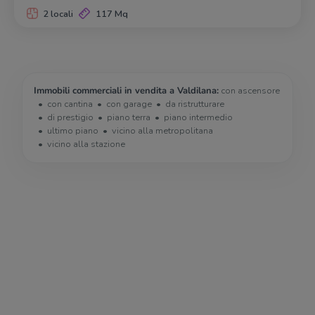
2 locali
117 Mq
Immobili commerciali in vendita a Valdilana:
con ascensore
con cantina
con garage
da ristrutturare
di prestigio
piano terra
piano intermedio
ultimo piano
vicino alla metropolitana
vicino alla stazione