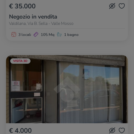
€ 35.000
Negozio in vendita
Valdilana, Via B. Sella - Valle Mosso
3 locali
105 Mq
1 bagno
VISITA 3D
€ 4.000