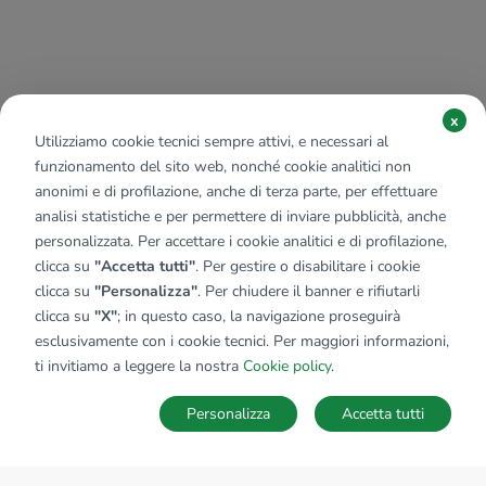
x
Utilizziamo cookie tecnici sempre attivi, e necessari al
funzionamento del sito web, nonché cookie analitici non
anonimi e di profilazione, anche di terza parte, per effettuare
analisi statistiche e per permettere di inviare pubblicità, anche
personalizzata. Per accettare i cookie analitici e di profilazione,
clicca su
"Accetta tutti"
. Per gestire o disabilitare i cookie
clicca su
"Personalizza"
. Per chiudere il banner e rifiutarli
clicca su
"X"
; in questo caso, la navigazione proseguirà
esclusivamente con i cookie tecnici. Per maggiori informazioni,
ti invitiamo a leggere la nostra
Cookie policy
.
Personalizza
Accetta tutti
MAPPA
SALVA RICERCA