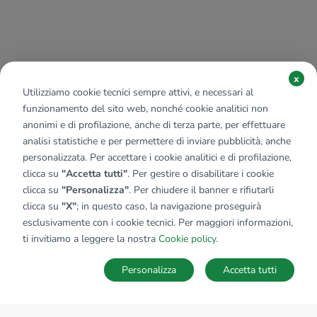
x
Utilizziamo cookie tecnici sempre attivi, e necessari al
funzionamento del sito web, nonché cookie analitici non
anonimi e di profilazione, anche di terza parte, per effettuare
analisi statistiche e per permettere di inviare pubblicità, anche
personalizzata. Per accettare i cookie analitici e di profilazione,
clicca su
"Accetta tutti"
. Per gestire o disabilitare i cookie
clicca su
"Personalizza"
. Per chiudere il banner e rifiutarli
clicca su
"X"
; in questo caso, la navigazione proseguirà
esclusivamente con i cookie tecnici. Per maggiori informazioni,
ti invitiamo a leggere la nostra
Cookie policy
.
Personalizza
Accetta tutti
MAPPA
SALVA RICERCA