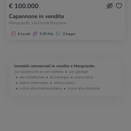
€ 100.000
Capannone in vendita
Mongrando, Via Monte Mucrone
6 locali
530 Mq
2 bagni
Immobili commerciali in vendita a Mongrando:
con ascensore
con cantina
con garage
da ristrutturare
di prestigio
piano terra
piano intermedio
ultimo piano
vicino alla metropolitana
vicino alla stazione