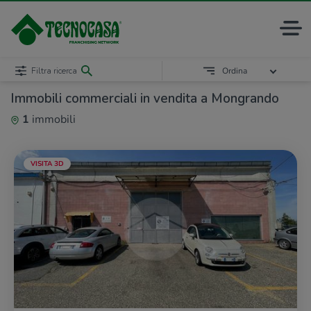
Filtra ricerca
Ordina
Immobili commerciali in vendita a Mongrando
1
immobili
VISITA 3D