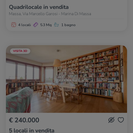
Quadrilocale in vendita
Massa, Via Marcello Garosi - Marina Di Massa
4 locali
53 Mq
1 bagno
VISITA 3D
€ 240.000
5 locali in vendita