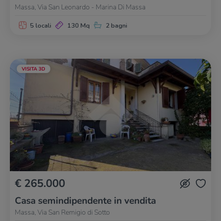
Massa, Via San Leonardo - Marina Di Massa
5 locali
130 Mq
2 bagni
VISITA 3D
€ 265.000
Casa semindipendente in vendita
Massa, Via San Remigio di Sotto