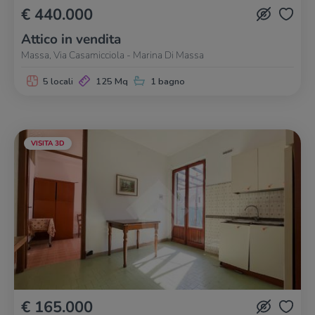
€ 440.000
Attico in vendita
Massa, Via Casamicciola - Marina Di Massa
5 locali
125 Mq
1 bagno
VISITA 3D
€ 165.000