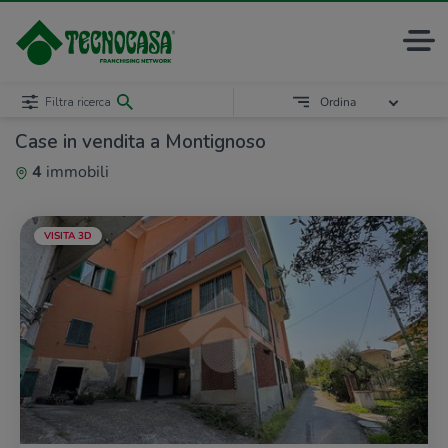
Filtra ricerca
Ordina
Case in vendita a Montignoso
4
immobili
VISITA 3D