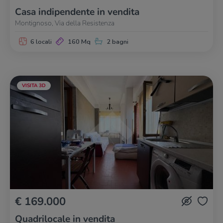
Casa indipendente in vendita
Montignoso, Via della Resistenza
6 locali
160 Mq
2 bagni
VISITA 3D
€ 169.000
Quadrilocale in vendita