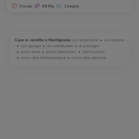
3 locali
68 Mq
1 bagno
Case in vendita a Montignoso:
con ascensore
con cantina
con garage
da ristrutturare
di prestigio
piano terra
piano intermedio
ultimo piano
vicino alla metropolitana
vicino alla stazione