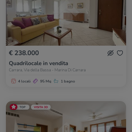
€ 238.000
Quadrilocale in vendita
Carrara, Via della Bassa - Marina Di Carrara
4 locali
95 Mq
1 bagno
TOP
VISITA 3D