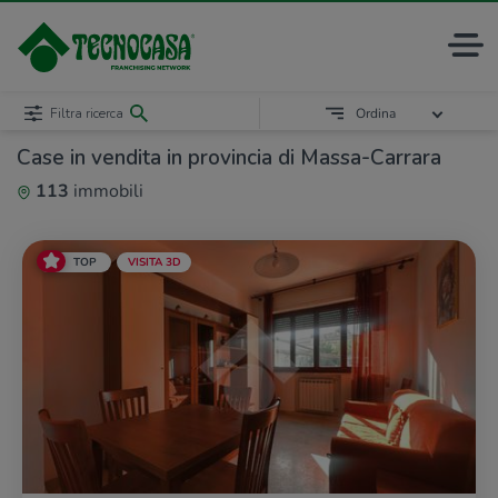
Filtra ricerca
Ordina
Case in vendita in provincia di Massa-Carrara
113
immobili
TOP
VISITA 3D