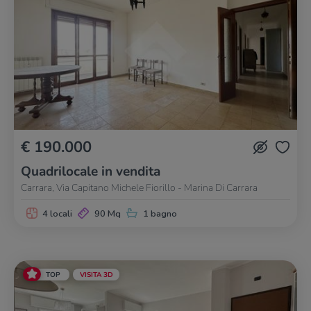
€ 190.000
Quadrilocale in vendita
Carrara, Via Capitano Michele Fiorillo - Marina Di Carrara
4 locali
90 Mq
1 bagno
TOP
VISITA 3D