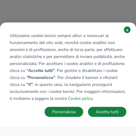
x
Utilizziamo cookie tecnici sempre attivi, e necessari al
funzionamento del sito web, nonché cookie analitici non
anonimi e di profilazione, anche di terza parte, per effettuare
analisi statistiche e per permettere di inviare pubblicità, anche
personalizzata. Per accettare i cookie analitici e di profilazione,
clicca su
"Accetta tutti"
. Per gestire o disabilitare i cookie
clicca su
"Personalizza"
. Per chiudere il banner e rifiutarli
clicca su
"X"
; in questo caso, la navigazione proseguirà
esclusivamente con i cookie tecnici. Per maggiori informazioni,
ti invitiamo a leggere la nostra
Cookie policy
.
Personalizza
Accetta tutti
MAPPA
SALVA RICERCA