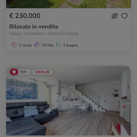
€ 230.000
Bilocale in vendita
Massa, Via Venezia - Marina Di Massa
2 locali
75 Mq
1 bagno
TOP
VISITA 3D