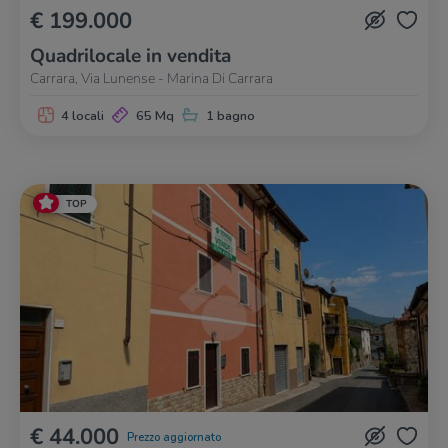
€ 199.000
Quadrilocale in vendita
Carrara, Via Lunense - Marina Di Carrara
4 locali
65 Mq
1 bagno
TOP
€ 44.000
Prezzo aggiornato