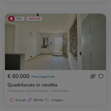
TOP
VISITA 3D
€ 60.000
Prezzo aggiornato
Quadrilocale in vendita
Podenzana, Via Colombiera - Colombiera
4 locali
89 Mq
1 bagno