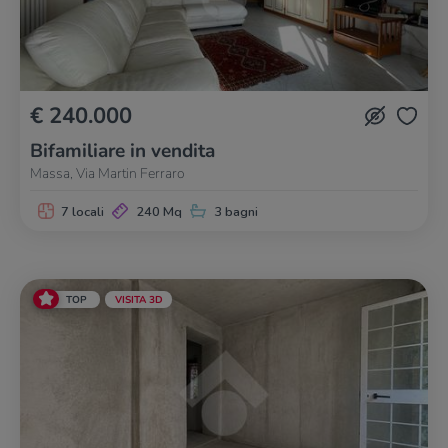
€ 240.000
Bifamiliare in vendita
Massa, Via Martin Ferraro
7 locali
240 Mq
3 bagni
TOP
VISITA 3D