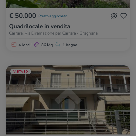
€ 50.000
Prezzo aggiornato
Quadrilocale in vendita
Carrara, Via Diramazione per Carrara - Gragnana
4 locali
86 Mq
1 bagno
VISITA 3D