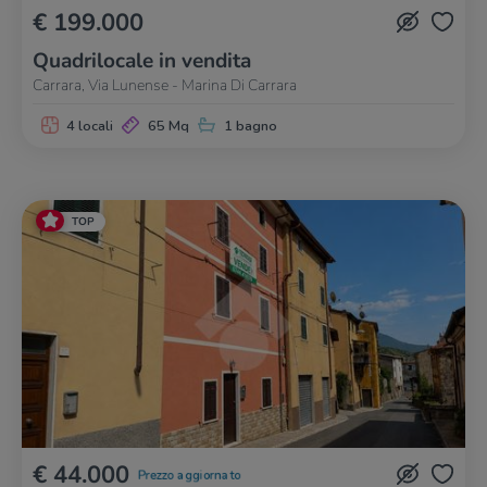
€ 199.000
Quadrilocale in vendita
Carrara, Via Lunense - Marina Di Carrara
4 locali
65 Mq
1 bagno
TOP
€ 44.000
Prezzo aggiornato