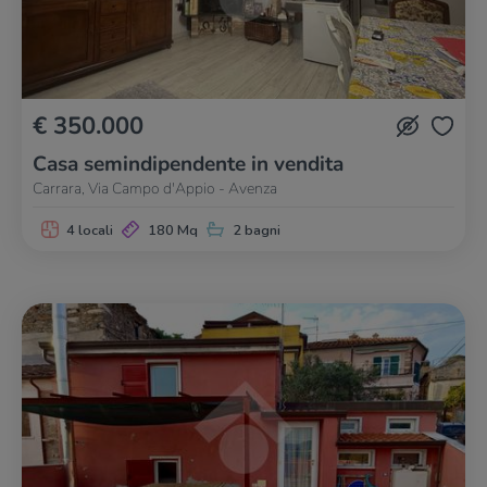
€ 350.000
Casa semindipendente in vendita
Carrara, Via Campo d'Appio - Avenza
4 locali
180 Mq
2 bagni