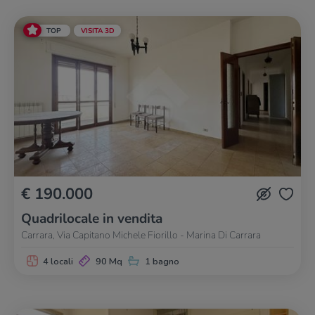
TOP
VISITA 3D
€ 190.000
Quadrilocale in vendita
Carrara, Via Capitano Michele Fiorillo - Marina Di Carrara
4 locali
90 Mq
1 bagno