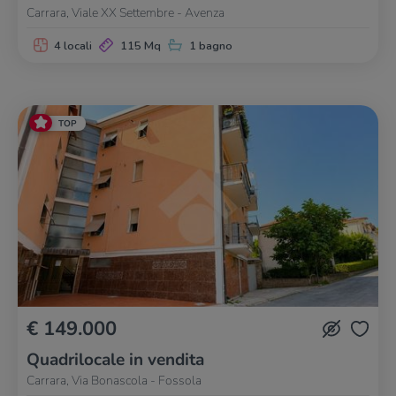
Carrara, Viale XX Settembre - Avenza
4 locali
115 Mq
1 bagno
TOP
€ 149.000
Quadrilocale in vendita
Carrara, Via Bonascola - Fossola