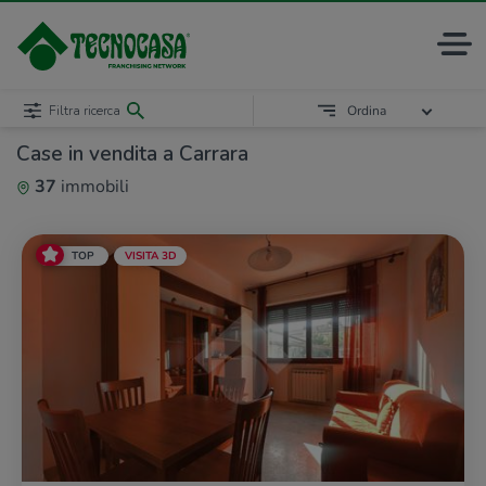
Filtra ricerca
Ordina
Case in vendita a Carrara
37
immobili
TOP
VISITA 3D