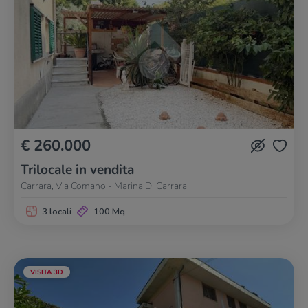
€ 260.000
Trilocale in vendita
Carrara, Via Comano - Marina Di Carrara
3 locali
100 Mq
VISITA 3D