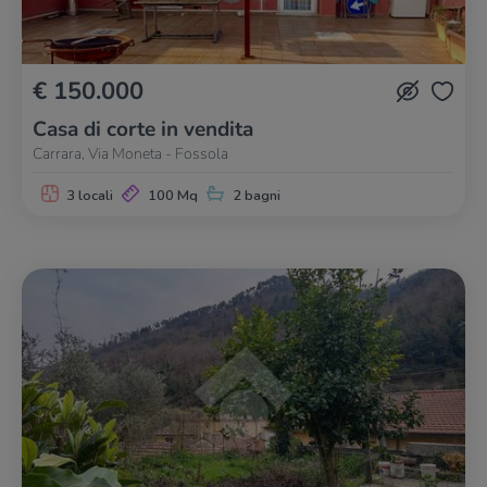
€ 150.000
Casa di corte in vendita
Carrara, Via Moneta - Fossola
3 locali
100 Mq
2 bagni