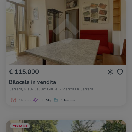
€ 115.000
Bilocale in vendita
Carrara, Viale Galileo Galilei - Marina Di Carrara
2 locali
30 Mq
1 bagno
VISITA 3D