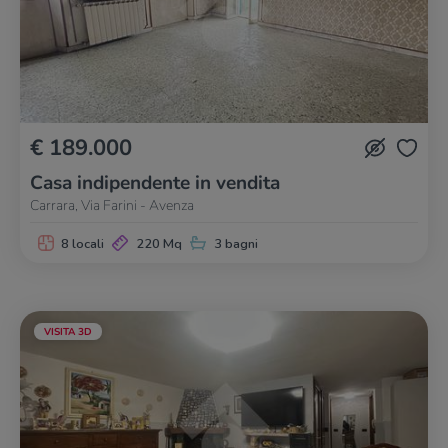
€ 189.000
Casa indipendente in vendita
Carrara, Via Farini - Avenza
8 locali
220 Mq
3 bagni
VISITA 3D