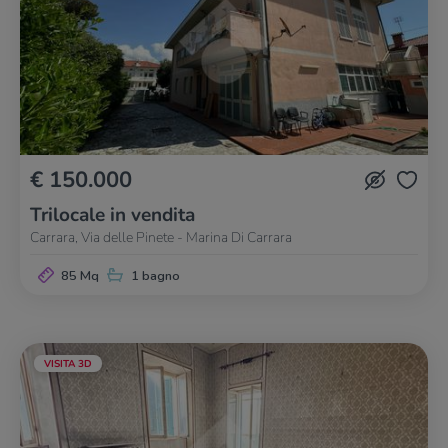
€ 150.000
Trilocale in vendita
Carrara, Via delle Pinete - Marina Di Carrara
85 Mq
1 bagno
VISITA 3D