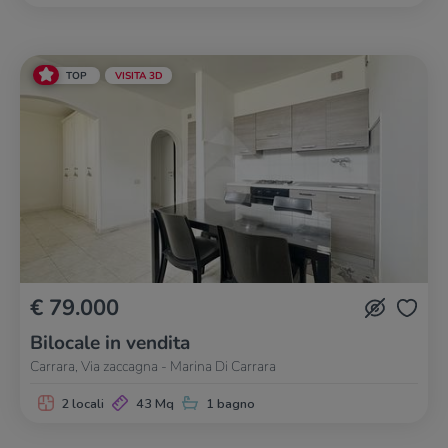
TOP
VISITA 3D
€ 79.000
Bilocale in vendita
Carrara, Via zaccagna - Marina Di Carrara
2 locali
43 Mq
1 bagno