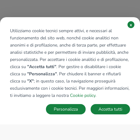
x
Utilizziamo cookie tecnici sempre attivi, e necessari al
funzionamento del sito web, nonché cookie analitici non
anonimi e di profilazione, anche di terza parte, per effettuare
analisi statistiche e per permettere di inviare pubblicità, anche
personalizzata. Per accettare i cookie analitici e di profilazione,
clicca su
"Accetta tutti"
. Per gestire o disabilitare i cookie
clicca su
"Personalizza"
. Per chiudere il banner e rifiutarli
clicca su
"X"
; in questo caso, la navigazione proseguirà
esclusivamente con i cookie tecnici. Per maggiori informazioni,
ti invitiamo a leggere la nostra
Cookie policy
.
Personalizza
Accetta tutti
MAPPA
SALVA RICERCA