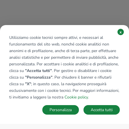
x
Utilizziamo cookie tecnici sempre attivi, e necessari al
funzionamento del sito web, nonché cookie analitici non
anonimi e di profilazione, anche di terza parte, per effettuare
analisi statistiche e per permettere di inviare pubblicità, anche
personalizzata. Per accettare i cookie analitici e di profilazione,
clicca su
"Accetta tutti"
. Per gestire o disabilitare i cookie
clicca su
"Personalizza"
. Per chiudere il banner e rifiutarli
clicca su
"X"
; in questo caso, la navigazione proseguirà
esclusivamente con i cookie tecnici. Per maggiori informazioni,
ti invitiamo a leggere la nostra
Cookie policy
.
Personalizza
Accetta tutti
MAPPA
SALVA RICERCA