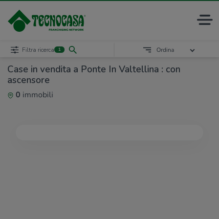
Filtra ricerca
Ordina
1
Case in vendita a Ponte In Valtellina : con
ascensore
0
immobili