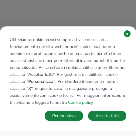
x
Utilizziamo cookie tecnici sempre attivi, e necessari al
funzionamento del sito web, nonché cookie analitici non
anonimi e di profilazione, anche di terza parte, per effettuare
analisi statistiche e per permettere di inviare pubblicità, anche
personalizzata. Per accettare i cookie analitici e di profilazione,
clicca su
"Accetta tutti"
. Per gestire o disabilitare i cookie
clicca su
"Personalizza"
. Per chiudere il banner e rifiutarli
clicca su
"X"
; in questo caso, la navigazione proseguirà
esclusivamente con i cookie tecnici. Per maggiori informazioni,
ti invitiamo a leggere la nostra
Cookie policy
.
Personalizza
Accetta tutti
MAPPA
SALVA RICERCA