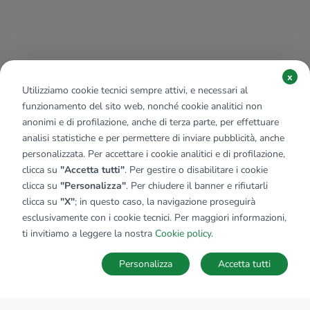
x
Utilizziamo cookie tecnici sempre attivi, e necessari al
funzionamento del sito web, nonché cookie analitici non
anonimi e di profilazione, anche di terza parte, per effettuare
analisi statistiche e per permettere di inviare pubblicità, anche
personalizzata. Per accettare i cookie analitici e di profilazione,
clicca su
"Accetta tutti"
. Per gestire o disabilitare i cookie
clicca su
"Personalizza"
. Per chiudere il banner e rifiutarli
clicca su
"X"
; in questo caso, la navigazione proseguirà
esclusivamente con i cookie tecnici. Per maggiori informazioni,
ti invitiamo a leggere la nostra
Cookie policy
.
Personalizza
Accetta tutti
MAPPA
SALVA RICERCA