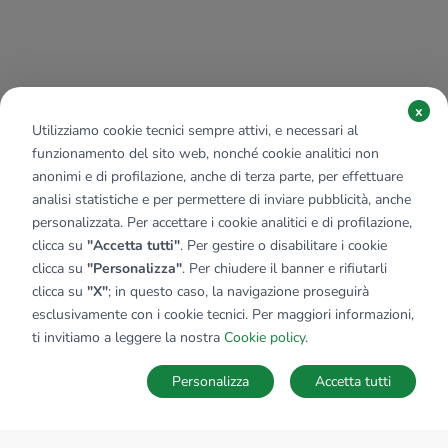
x
Utilizziamo cookie tecnici sempre attivi, e necessari al
funzionamento del sito web, nonché cookie analitici non
anonimi e di profilazione, anche di terza parte, per effettuare
analisi statistiche e per permettere di inviare pubblicità, anche
personalizzata. Per accettare i cookie analitici e di profilazione,
clicca su
"Accetta tutti"
. Per gestire o disabilitare i cookie
clicca su
"Personalizza"
. Per chiudere il banner e rifiutarli
clicca su
"X"
; in questo caso, la navigazione proseguirà
esclusivamente con i cookie tecnici. Per maggiori informazioni,
ti invitiamo a leggere la nostra
Cookie policy
.
Personalizza
Accetta tutti
MAPPA
SALVA RICERCA