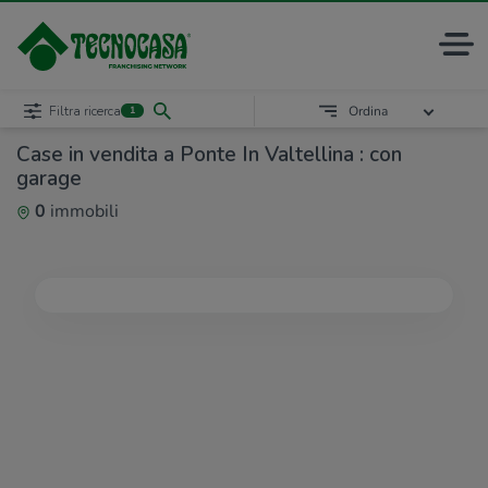
Filtra ricerca
Ordina
1
Case in vendita a Ponte In Valtellina : con
garage
0
immobili