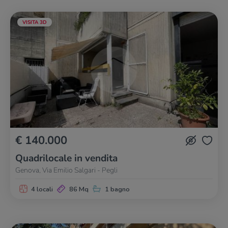
VISITA 3D
€ 140.000
Quadrilocale in vendita
Genova, Via Emilio Salgari - Pegli
4 locali
86 Mq
1 bagno