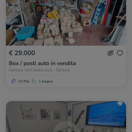
€ 29.000
Box / posti auto in vendita
Genova, Via Castelluccio - Certosa
33 Mq
1 bagno