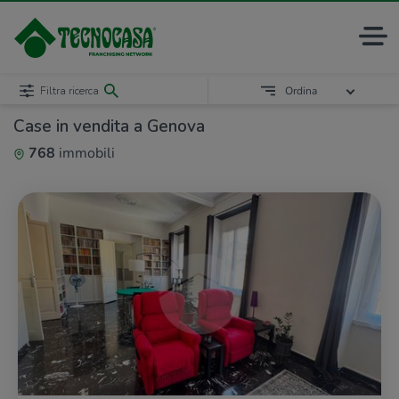
Filtra ricerca
Ordina
Case in vendita a Genova
768
immobili