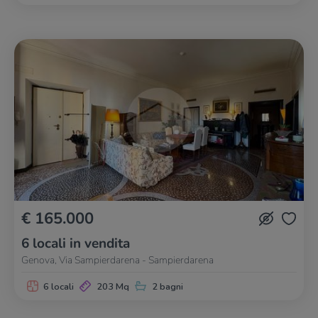
€ 165.000
6 locali in vendita
Genova, Via Sampierdarena - Sampierdarena
6 locali
203 Mq
2 bagni