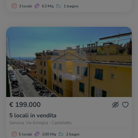
3 locali
63 Mq
1 bagno
€ 199.000
5 locali in vendita
Genova, Via Ameglia - Castelletto
5 locali
100 Mq
2 bagni