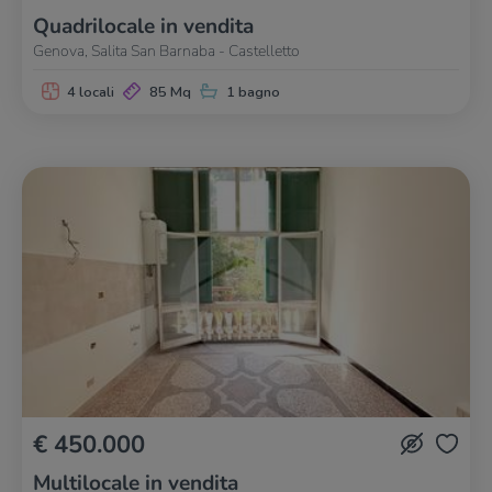
Quadrilocale in vendita
Genova, Salita San Barnaba - Castelletto
4 locali
85 Mq
1 bagno
€ 450.000
Multilocale in vendita