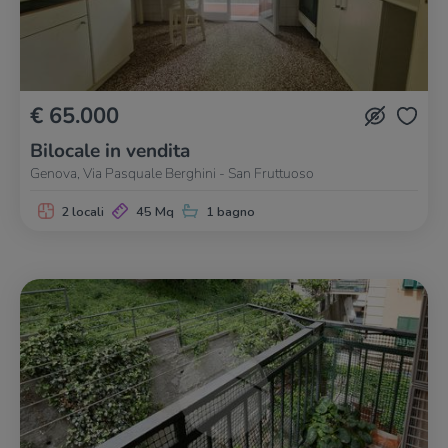
€ 65.000
Bilocale in vendita
Genova, Via Pasquale Berghini - San Fruttuoso
2 locali
45 Mq
1 bagno