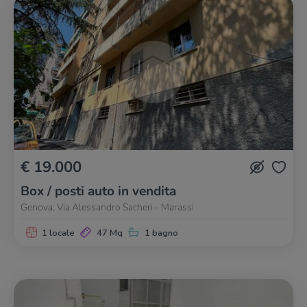
€ 19.000
Box / posti auto in vendita
Genova, Via Alessandro Sacheri - Marassi
1 locale
47 Mq
1 bagno