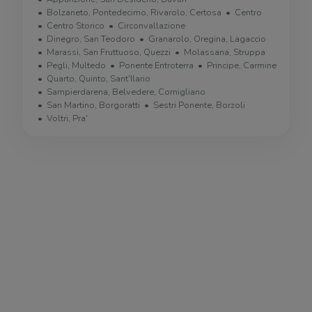
Bolzaneto, Pontedecimo, Rivarolo, Certosa
Centro
Centro Storico
Circonvallazione
Dinegro, San Teodoro
Granarolo, Oregina, Lagaccio
Marassi, San Fruttuoso, Quezzi
Molassana, Struppa
Pegli, Multedo
Ponente Entroterra
Principe, Carmine
Quarto, Quinto, Sant'Ilario
Sampierdarena, Belvedere, Cornigliano
San Martino, Borgoratti
Sestri Ponente, Borzoli
Voltri, Pra'