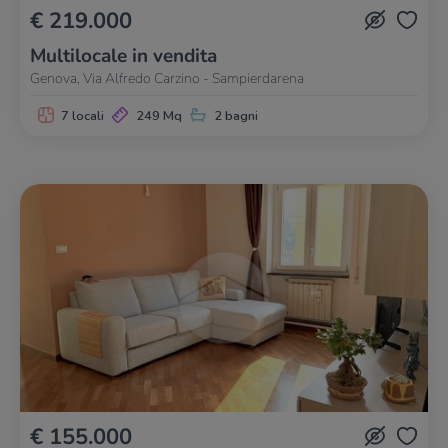
€ 219.000
Multilocale in vendita
Genova, Via Alfredo Carzino - Sampierdarena
7 locali
249 Mq
2 bagni
€ 155.000