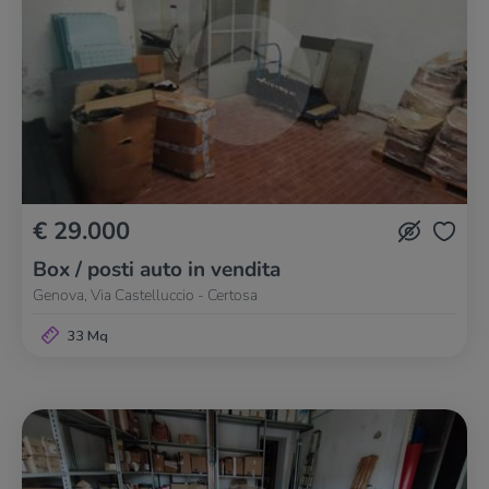
€ 29.000
Box / posti auto in vendita
Genova, Via Castelluccio - Certosa
33 Mq