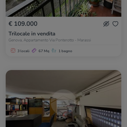
€ 109.000
Trilocale in vendita
Genova, Appartamento Via Ponterotto - Marassi
3 locali
67 Mq
1 bagno