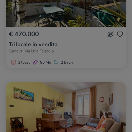
€ 470.000
Trilocale in vendita
Genova, Via Ugo Foscolo
3 locali
80 Mq
2 bagni