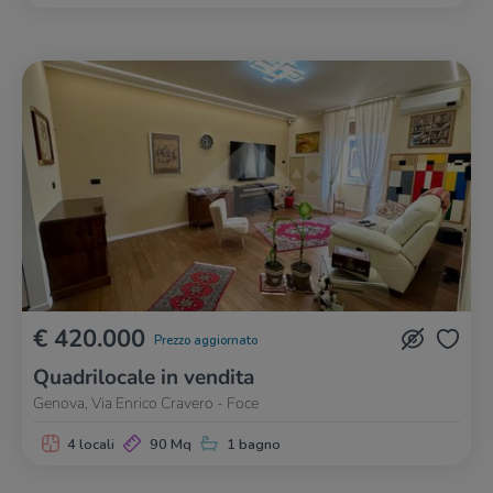
€ 420.000
Prezzo aggiornato
Quadrilocale in vendita
Genova, Via Enrico Cravero - Foce
4 locali
90 Mq
1 bagno