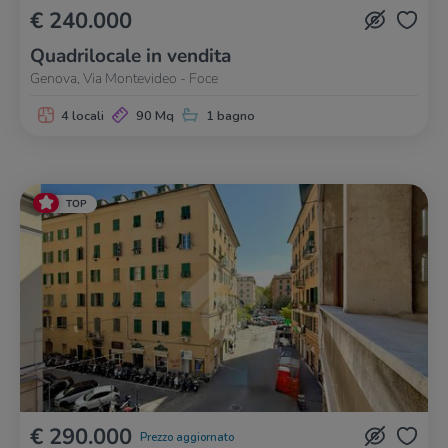
€ 240.000
Quadrilocale in vendita
Genova, Via Montevideo - Foce
4 locali
90 Mq
1 bagno
TOP
€ 290.000
Prezzo aggiornato