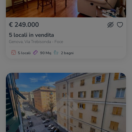
€ 249.000
5 locali in vendita
Genova, Via Trebisonda - Foce
5 locali
90 Mq
2 bagni