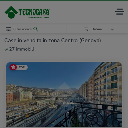
Filtra ricerca
Ordina
Case in vendita in zona Centro (Genova)
27
immobili
TOP