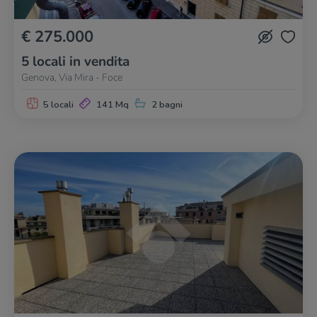
€ 275.000
5 locali in vendita
Genova, Via Mira - Foce
5 locali
141 Mq
2 bagni