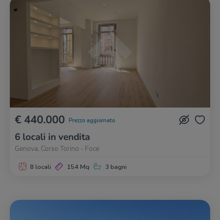
€ 440.000
Prezzo aggiornato
6 locali in vendita
Genova, Corso Torino - Foce
8 locali
154 Mq
3 bagni