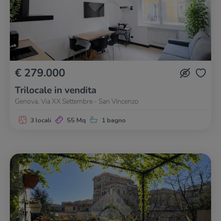
€ 279.000
Trilocale in vendita
Genova, Via XX Settembre - San Vincenzo
3 locali
55 Mq
1 bagno