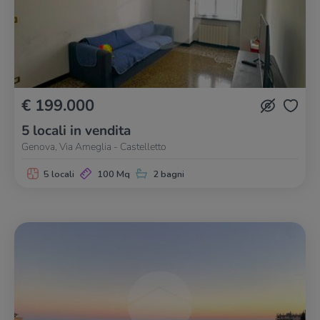
€ 199.000
5 locali in vendita
Genova, Via Ameglia - Castelletto
5 locali
100 Mq
2 bagni