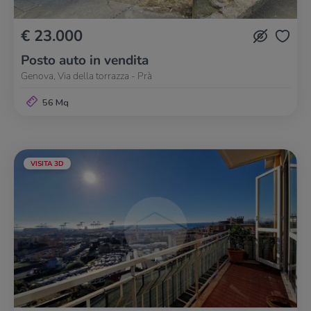
€ 23.000
Posto auto in vendita
Genova, Via della torrazza - Prà
56 Mq
VISITA 3D