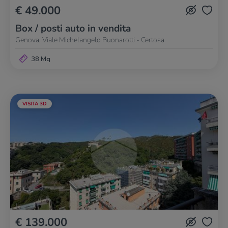
€ 49.000
Box / posti auto in vendita
Genova, Viale Michelangelo Buonarotti - Certosa
38 Mq
VISITA 3D
€ 139.000