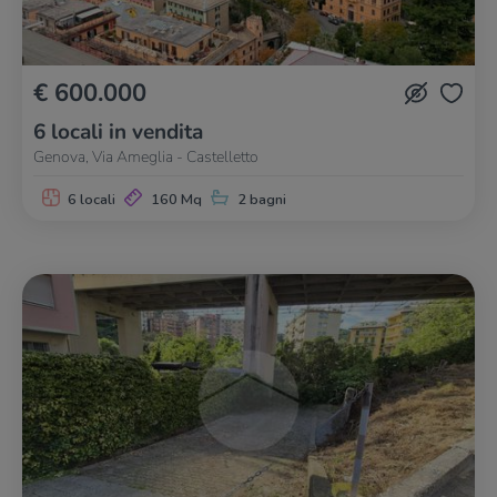
€ 600.000
6 locali in vendita
Genova, Via Ameglia - Castelletto
6 locali
160 Mq
2 bagni