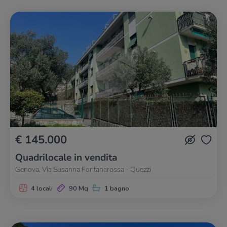
€ 145.000
Quadrilocale in vendita
Genova, Via Susanna Fontanarossa - Quezzi
4 locali
90 Mq
1 bagno