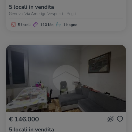
5 locali in vendita
Genova, Via Amerigo Vespucci - Pegli
5 locali
110 Mq
1 bagno
€ 146.000
5 locali in vendita