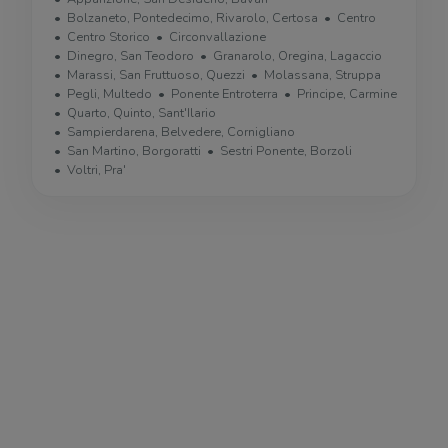
Bolzaneto, Pontedecimo, Rivarolo, Certosa
Centro
Centro Storico
Circonvallazione
Dinegro, San Teodoro
Granarolo, Oregina, Lagaccio
Marassi, San Fruttuoso, Quezzi
Molassana, Struppa
Pegli, Multedo
Ponente Entroterra
Principe, Carmine
Quarto, Quinto, Sant'Ilario
Sampierdarena, Belvedere, Cornigliano
San Martino, Borgoratti
Sestri Ponente, Borzoli
Voltri, Pra'