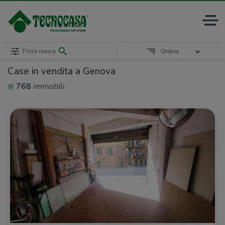
Filtra ricerca
Ordina
Case in vendita a Genova
768
immobili