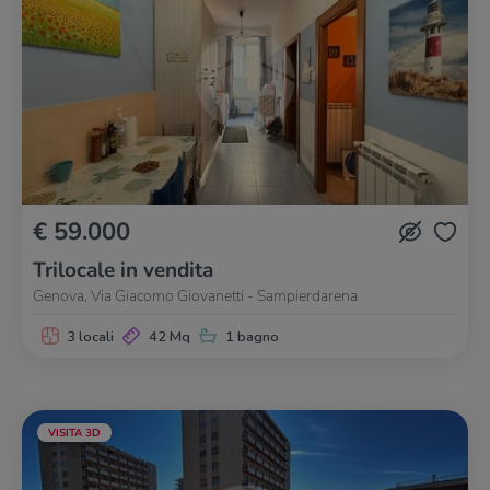
€ 59.000
Trilocale in vendita
Genova, Via Giacomo Giovanetti - Sampierdarena
3 locali
42 Mq
1 bagno
VISITA 3D