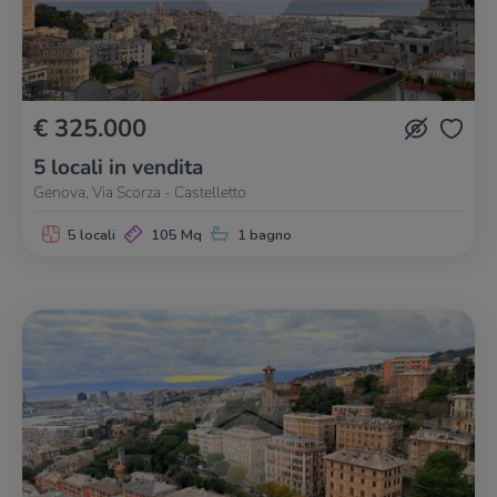
€ 325.000
5 locali in vendita
Genova, Via Scorza - Castelletto
5 locali
105 Mq
1 bagno