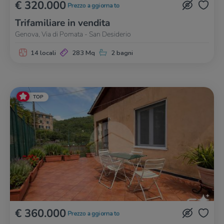
€ 320.000
Prezzo aggiornato
Trifamiliare in vendita
Genova, Via di Pomata - San Desiderio
14 locali
283 Mq
2 bagni
TOP
€ 360.000
Prezzo aggiornato