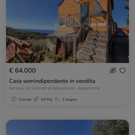
€ 64.000
Casa semindipendente in vendita
Genova, Via Canneto di Apparizione - Apparizione
2 locali
60 Mq
1 bagno