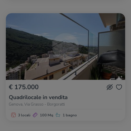
€ 175.000
Quadrilocale in vendita
Genova, Via Grasso - Borgoratti
3 locali
100 Mq
1 bagno