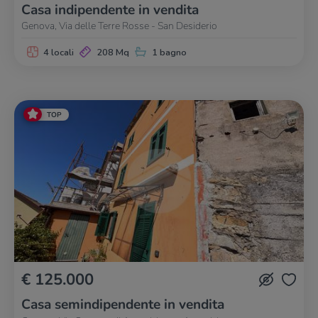
Casa indipendente in vendita
Genova, Via delle Terre Rosse - San Desiderio
4 locali
208 Mq
1 bagno
TOP
€ 125.000
Casa semindipendente in vendita