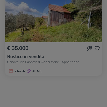
€ 35.000
Rustico in vendita
Genova, Via Canneto di Apparizione - Apparizione
2 locali
48 Mq