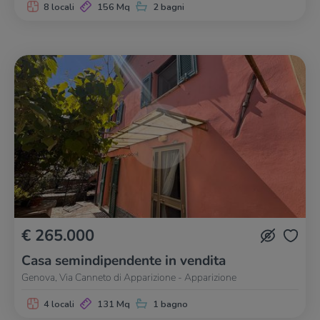
8 locali
156 Mq
2 bagni
€ 265.000
Casa semindipendente in vendita
Genova, Via Canneto di Apparizione - Apparizione
4 locali
131 Mq
1 bagno