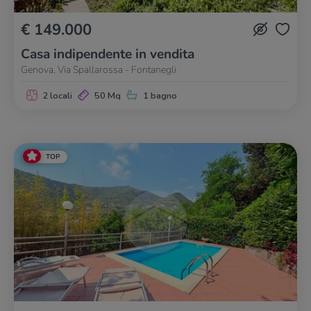
€ 149.000
Casa indipendente in vendita
Genova, Via Spallarossa - Fontanegli
2 locali
50 Mq
1 bagno
TOP