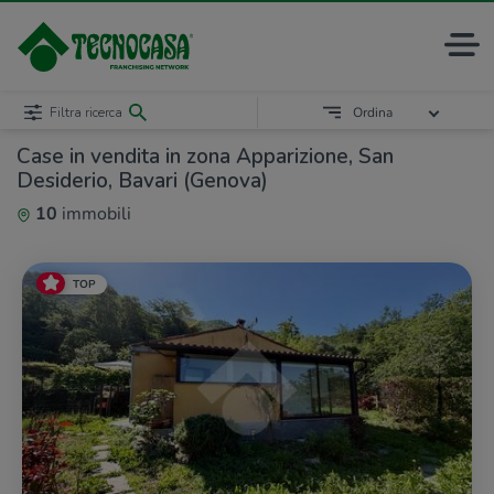
Filtra ricerca
Ordina
Case in vendita in zona Apparizione, San
Desiderio, Bavari (Genova)
10
immobili
TOP