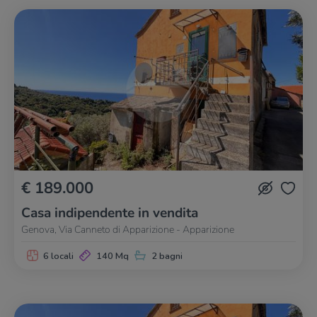
€ 189.000
Casa indipendente in vendita
Genova, Via Canneto di Apparizione - Apparizione
6 locali
140 Mq
2 bagni