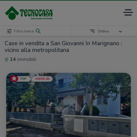
Filtra ricerca
Ordina
Case in vendita a San Giovanni In Marignano :
vicino alla metropolitana
14
immobili
TOP
VISITA 3D