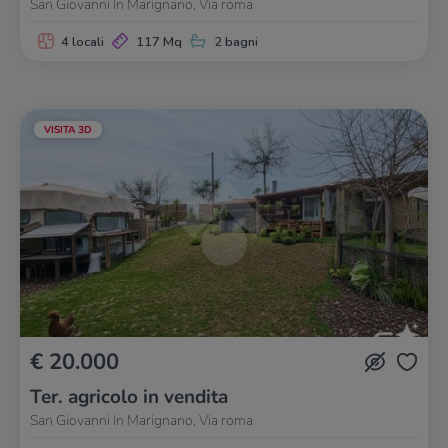
San Giovanni In Marignano, Via roma
4 locali
117 Mq
2 bagni
VISITA 3D
€ 20.000
Ter. agricolo in vendita
San Giovanni In Marignano, Via roma