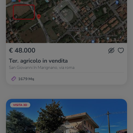
€ 48.000
Ter. agricolo in vendita
San Giovanni In Marignano, via roma
1679 Mq
VISITA 3D