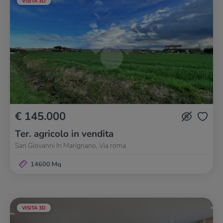
VISITA 3D
€ 145.000
Ter. agricolo in vendita
San Giovanni In Marignano, Via roma
14600 Mq
VISITA 3D