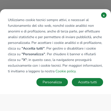
x
Utilizziamo cookie tecnici sempre attivi, e necessari al
funzionamento del sito web, nonché cookie analitici non
anonimi e di profilazione, anche di terza parte, per effettuare
analisi statistiche e per permettere di inviare pubblicità, anche
personalizzata. Per accettare i cookie analitici e di profilazione,
clicca su
"Accetta tutti"
. Per gestire o disabilitare i cookie
clicca su
"Personalizza"
. Per chiudere il banner e rifiutarli
clicca su
"X"
; in questo caso, la navigazione proseguirà
esclusivamente con i cookie tecnici. Per maggiori informazioni,
ti invitiamo a leggere la nostra
Cookie policy
.
Personalizza
Accetta tutti
MAPPA
SALVA RICERCA
Ricerche
Preferiti
Nascosti
Accedi