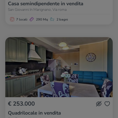
Casa semindipendente in vendita
San Giovanni In Marignano, Via roma
7 locali
290 Mq
2 bagni
€ 253.000
Quadrilocale in vendita