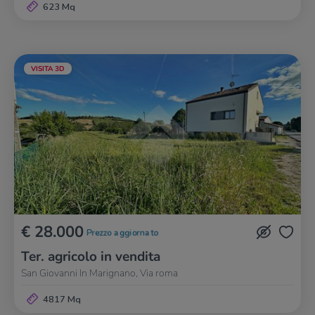
623 Mq
VISITA 3D
€ 28.000
Prezzo aggiornato
Ter. agricolo in vendita
San Giovanni In Marignano, Via roma
4817 Mq