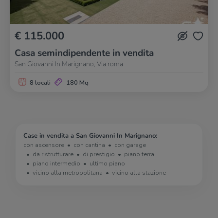
€ 115.000
Casa semindipendente in vendita
San Giovanni In Marignano, Via roma
8 locali
180 Mq
Case in vendita a San Giovanni In Marignano:
con ascensore
con cantina
con garage
da ristrutturare
di prestigio
piano terra
piano intermedio
ultimo piano
vicino alla metropolitana
vicino alla stazione