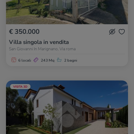
€ 350.000
Villa singola in vendita
San Giovanni In Marignano, Via roma
6 locali
243 Mq
2 bagni
VISITA 3D