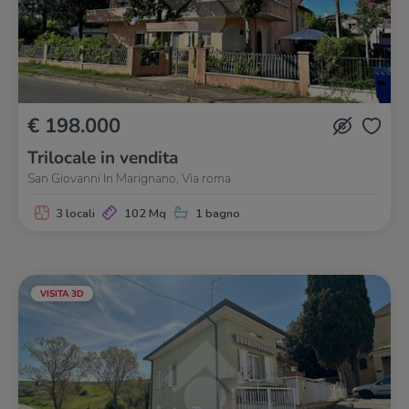
€ 198.000
Trilocale in vendita
San Giovanni In Marignano, Via roma
3 locali
102 Mq
1 bagno
VISITA 3D