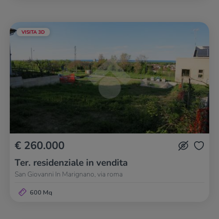
VISITA 3D
€ 260.000
Ter. residenziale in vendita
San Giovanni In Marignano, via roma
600 Mq