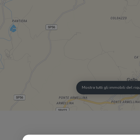
Mostra tutti gli immobili del ri