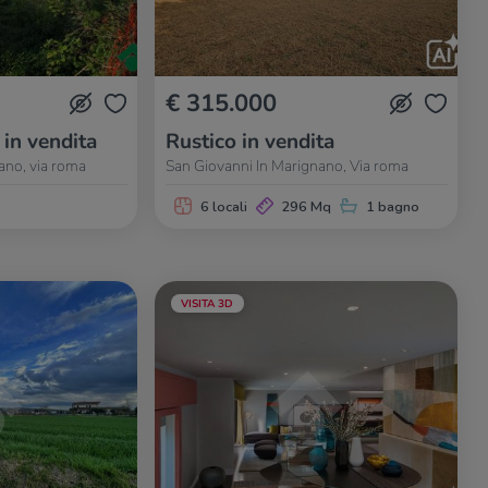
€ 315.000
 in vendita
Rustico in vendita
ano, via roma
San Giovanni In Marignano, Via roma
6 locali
296 Mq
1 bagno
VISITA 3D