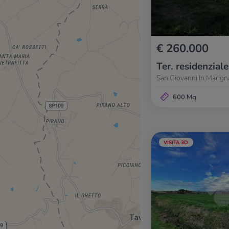
€ 260.000
Ter. residenziale
San Giovanni In Marign
600 Mq
VISITA 3D