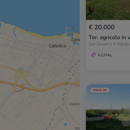
€ 20.000
Ter. agricolo in 
San Giovanni In Marign
623 Mq
VISITA 3D