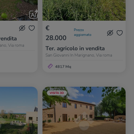
€
Prezzo
aggiornato
28.000
vendita
ano, Via roma
Ter. agricolo in vendita
San Giovanni In Marignano, Via roma
4817 Mq
VISITA 3D