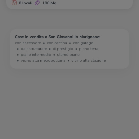
8 locali
180 Mq
Case in vendita a San Giovanni In Marignano:
con ascensore
con cantina
con garage
da ristrutturare
di prestigio
piano terra
piano intermedio
ultimo piano
vicino alla metropolitana
vicino alla stazione