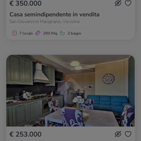
€ 350.000
Casa semindipendente in vendita
San Giovanni In Marignano, Via roma
7 locali
290 Mq
2 bagni
€ 253.000