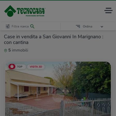
Filtra ricerca
Ordina
Case in vendita a San Giovanni In Marignano :
con cantina
5
immobili
TOP
VISITA 3D