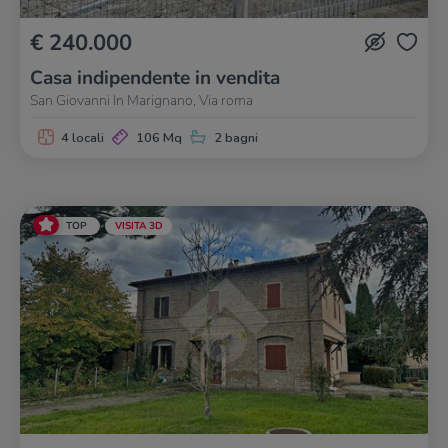
€ 240.000
Casa indipendente in vendita
San Giovanni In Marignano, Via roma
4 locali
106 Mq
2 bagni
TOP
VISITA 3D