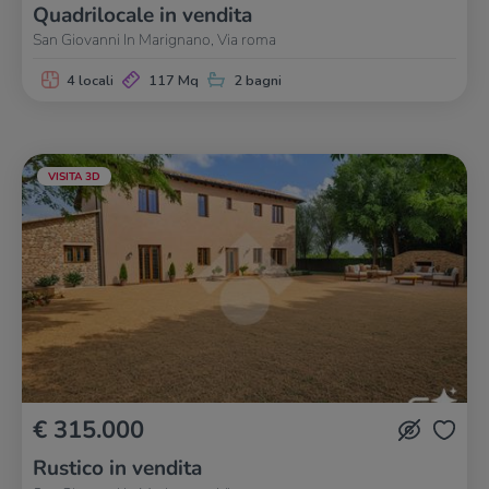
Quadrilocale in vendita
San Giovanni In Marignano, Via roma
4 locali
117 Mq
2 bagni
VISITA 3D
€ 315.000
Rustico in vendita