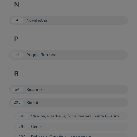
N
Novafeltria
4
P
Poggio Torriana
14
R
Riccione
54
Rimini
290
290
Viserba, Viserbella, Torre Pedrera, Santa Giustina
290
Centro