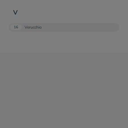
V
Verucchio
16