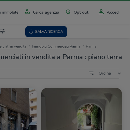
 immobile
Cerca agenzia
Opt out
Accedi
SALVA RICERCA
ciali in vendita
Immobili Commerciali Parma
Parma
erciali in vendita a Parma : piano terra
Ordina