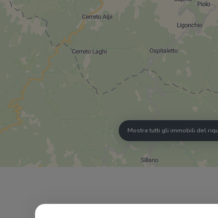
Mostra tutti gli immobili del ri