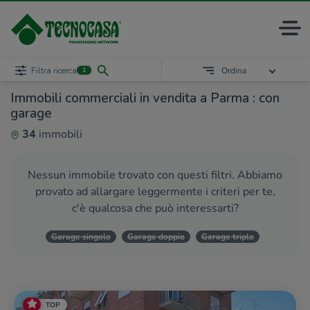
Filtra ricerca
Ordina
1
Immobili commerciali in vendita a Parma : con
garage
34
immobili
Nessun immobile trovato con questi filtri. Abbiamo
provato ad allargare leggermente i criteri per te,
c'è qualcosa che può interessarti?
Garage singolo
Garage doppio
Garage triplo
TOP