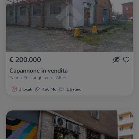
€ 200.000
Capannone in vendita
Parma, Str. Langhirano - Alberi
3 locali
450 Mq
1 bagno