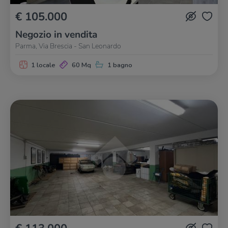
€ 105.000
Negozio in vendita
Parma, Via Brescia - San Leonardo
1 locale
60 Mq
1 bagno