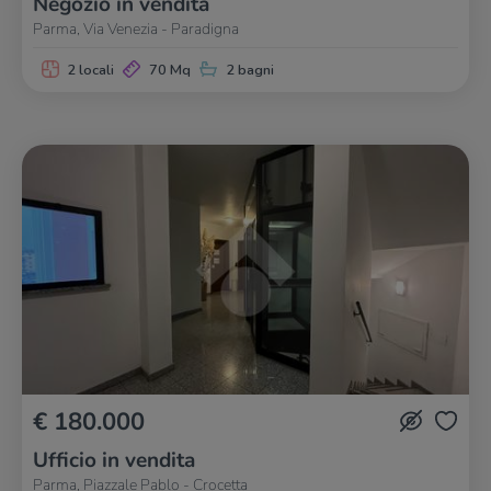
Negozio in vendita
Parma, Via Venezia - Paradigna
2 locali
70 Mq
2 bagni
€ 180.000
Ufficio in vendita
Parma, Piazzale Pablo - Crocetta