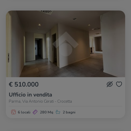
€ 510.000
Ufficio in vendita
Parma, Via Antonio Cerati - Crocetta
6 locali
280 Mq
2 bagni