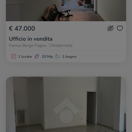
€ 47.000
Ufficio in vendita
Parma, Borgo Paglia - Oltretorrente
1 locale
20 Mq
1 bagno