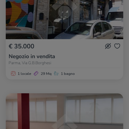
€ 35.000
Negozio in vendita
Parma, Via G.B.Borghesi
1 locale
29 Mq
1 bagno