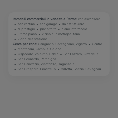
Immobili commerciali in vendita a Parma:
con ascensore
con cantina
con garage
da ristrutturare
di prestigio
piano terra
piano intermedio
ultimo piano
vicino alla metropolitana
vicino alla stazione
Cerca per zona:
Carignano, Corcagnano, Vigatto
Centro
Montanara, Campus, Gaione
Ospedale, Volturno, Pablo
San Lazzaro, Cittadella
San Leonardo, Paradigna
San Pancrazio, Vicofertile, Baganzola
San Prospero, Pilastrello
Villetta, Spezia, Cavagnari