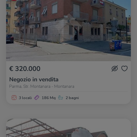
€ 320.000
Negozio in vendita
Parma, Str. Montanara - Montanara
3 locali
186 Mq
2 bagni