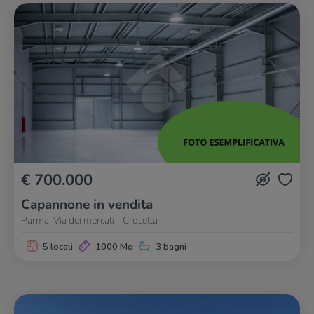
€ 700.000
Capannone in vendita
Parma, Via dei mercati - Crocetta
5 locali
1000 Mq
3 bagni