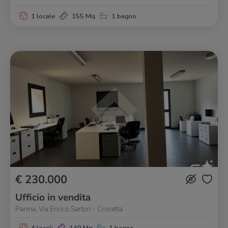
1 locale
155 Mq
1 bagno
€ 230.000
Ufficio in vendita
Parma, Via Enrico Sartori - Crocetta