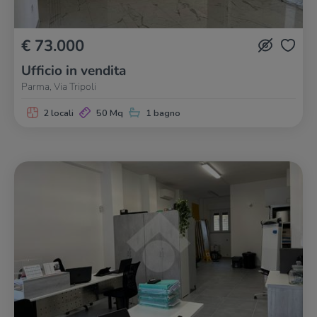
€ 73.000
Ufficio in vendita
Parma, Via Tripoli
2 locali
50 Mq
1 bagno