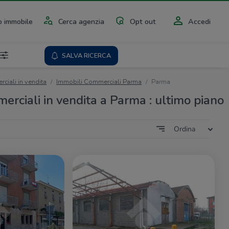
 immobile
Cerca agenzia
Opt out
Accedi
SALVA RICERCA
ciali in vendita
Immobili Commerciali Parma
Parma
erciali in vendita a Parma : ultimo piano
Ordina