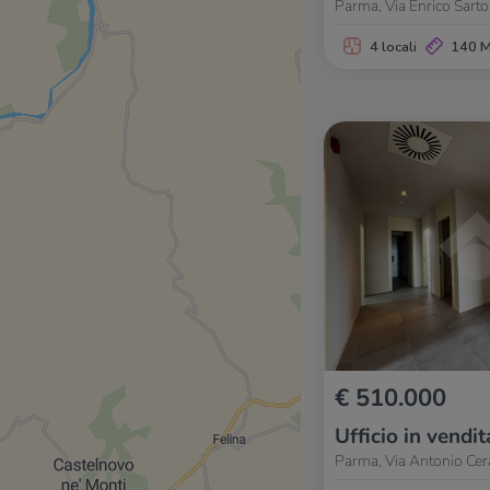
Parma, Via Enrico Sartor
4 locali
140 
€ 510.000
Ufficio in vendit
Parma, Via Antonio Cera