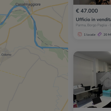
€ 47.000
Ufficio in vendit
Parma, Borgo Paglia - O
1 locale
20 M