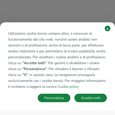
x
Utilizziamo cookie tecnici sempre attivi, e necessari al
funzionamento del sito web, nonché cookie analitici non
anonimi e di profilazione, anche di terza parte, per effettuare
analisi statistiche e per permettere di inviare pubblicità, anche
personalizzata. Per accettare i cookie analitici e di profilazione,
clicca su
"Accetta tutti"
. Per gestire o disabilitare i cookie
clicca su
"Personalizza"
. Per chiudere il banner e rifiutarli
clicca su
"X"
; in questo caso, la navigazione proseguirà
esclusivamente con i cookie tecnici. Per maggiori informazioni,
ti invitiamo a leggere la nostra
Cookie policy
.
Personalizza
Accetta tutti
MAPPA
SALVA RICERCA