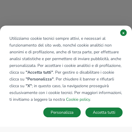
x
Utilizziamo cookie tecnici sempre attivi, e necessari al
funzionamento del sito web, nonché cookie analitici non
anonimi e di profilazione, anche di terza parte, per effettuare
analisi statistiche e per permettere di inviare pubblicità, anche
personalizzata. Per accettare i cookie analitici e di profilazione,
clicca su
"Accetta tutti"
. Per gestire o disabilitare i cookie
clicca su
"Personalizza"
. Per chiudere il banner e rifiutarli
clicca su
"X"
; in questo caso, la navigazione proseguirà
esclusivamente con i cookie tecnici. Per maggiori informazioni,
ti invitiamo a leggere la nostra
Cookie policy
.
Personalizza
Accetta tutti
MAPPA
SALVA RICERCA