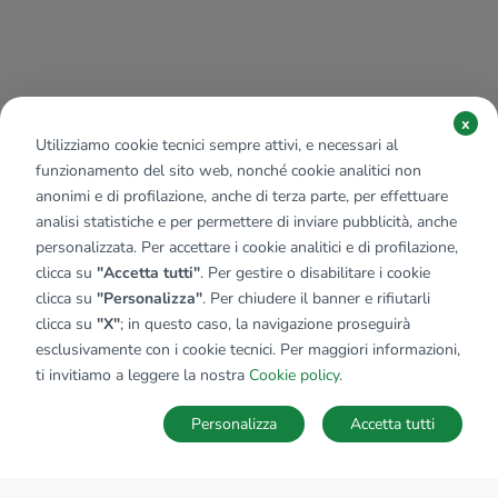
x
Utilizziamo cookie tecnici sempre attivi, e necessari al
funzionamento del sito web, nonché cookie analitici non
anonimi e di profilazione, anche di terza parte, per effettuare
analisi statistiche e per permettere di inviare pubblicità, anche
personalizzata. Per accettare i cookie analitici e di profilazione,
clicca su
"Accetta tutti"
. Per gestire o disabilitare i cookie
clicca su
"Personalizza"
. Per chiudere il banner e rifiutarli
clicca su
"X"
; in questo caso, la navigazione proseguirà
esclusivamente con i cookie tecnici. Per maggiori informazioni,
ti invitiamo a leggere la nostra
Cookie policy
.
Personalizza
Accetta tutti
MAPPA
SALVA RICERCA