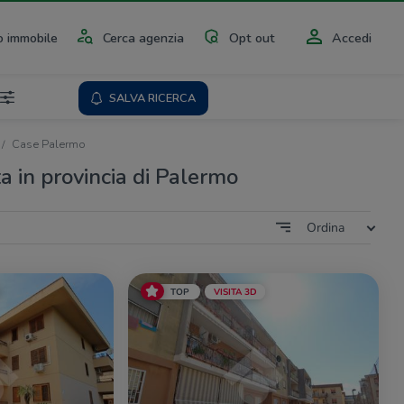
 immobile
Cerca agenzia
Opt out
Accedi
SALVA RICERCA
Case Palermo
a in provincia di Palermo
Ordina
TOP
VISITA 3D