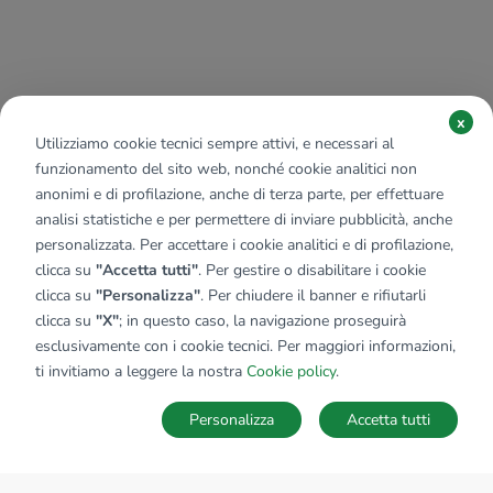
x
Utilizziamo cookie tecnici sempre attivi, e necessari al
funzionamento del sito web, nonché cookie analitici non
anonimi e di profilazione, anche di terza parte, per effettuare
analisi statistiche e per permettere di inviare pubblicità, anche
personalizzata. Per accettare i cookie analitici e di profilazione,
clicca su
"Accetta tutti"
. Per gestire o disabilitare i cookie
clicca su
"Personalizza"
. Per chiudere il banner e rifiutarli
clicca su
"X"
; in questo caso, la navigazione proseguirà
esclusivamente con i cookie tecnici. Per maggiori informazioni,
ti invitiamo a leggere la nostra
Cookie policy
.
Personalizza
Accetta tutti
MAPPA
SALVA RICERCA