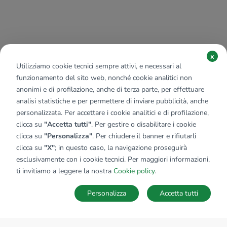
x
Utilizziamo cookie tecnici sempre attivi, e necessari al
funzionamento del sito web, nonché cookie analitici non
anonimi e di profilazione, anche di terza parte, per effettuare
analisi statistiche e per permettere di inviare pubblicità, anche
personalizzata. Per accettare i cookie analitici e di profilazione,
clicca su
"Accetta tutti"
. Per gestire o disabilitare i cookie
clicca su
"Personalizza"
. Per chiudere il banner e rifiutarli
clicca su
"X"
; in questo caso, la navigazione proseguirà
esclusivamente con i cookie tecnici. Per maggiori informazioni,
ti invitiamo a leggere la nostra
Cookie policy
.
Personalizza
Accetta tutti
MAPPA
SALVA RICERCA