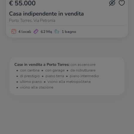
€ 55.000
Casa indipendente in vendita
Porto Torres, Via Petronia
4 locali
62 Mq
1 bagno
Case in vendita a Porto Torres:
con ascensore
con cantina
con garage
da ristrutturare
di prestigio
piano terra
piano intermedio
ultimo piano
vicino alla metropolitana
vicino alla stazione