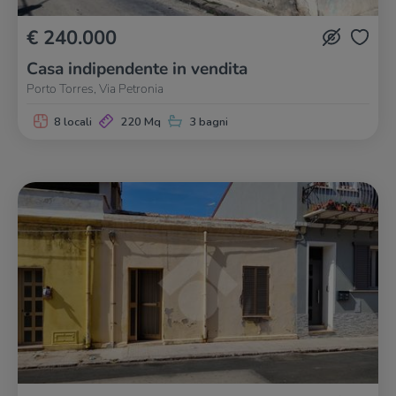
€ 240.000
Casa indipendente in vendita
Porto Torres, Via Petronia
8 locali
220 Mq
3 bagni