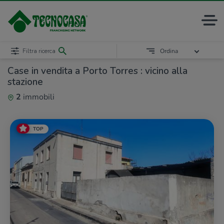
Filtra ricerca
Ordina
Case in vendita a Porto Torres : vicino alla
stazione
2
immobili
TOP