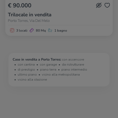
€ 90.000
Trilocale in vendita
Porto Torres, Via Del Melo
3 locali
80 Mq
1 bagno
Case in vendita a Porto Torres:
con ascensore
con cantina
con garage
da ristrutturare
di prestigio
piano terra
piano intermedio
ultimo piano
vicino alla metropolitana
vicino alla stazione