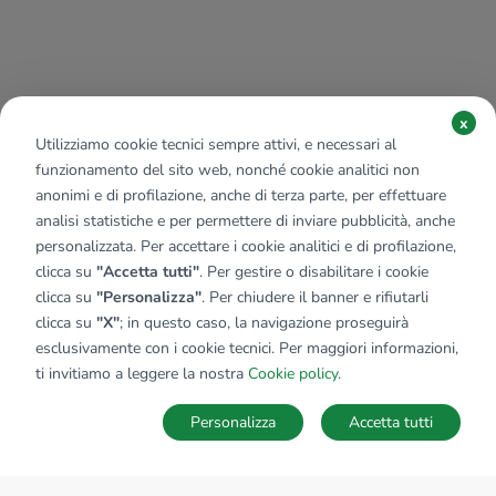
x
Utilizziamo cookie tecnici sempre attivi, e necessari al
funzionamento del sito web, nonché cookie analitici non
anonimi e di profilazione, anche di terza parte, per effettuare
analisi statistiche e per permettere di inviare pubblicità, anche
personalizzata. Per accettare i cookie analitici e di profilazione,
clicca su
"Accetta tutti"
. Per gestire o disabilitare i cookie
clicca su
"Personalizza"
. Per chiudere il banner e rifiutarli
clicca su
"X"
; in questo caso, la navigazione proseguirà
esclusivamente con i cookie tecnici. Per maggiori informazioni,
ti invitiamo a leggere la nostra
Cookie policy
.
Personalizza
Accetta tutti
MAPPA
SALVA RICERCA