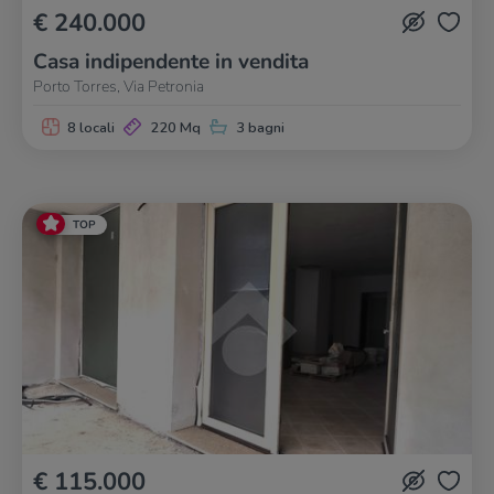
€ 240.000
Casa indipendente in vendita
Porto Torres, Via Petronia
8 locali
220 Mq
3 bagni
TOP
€ 115.000