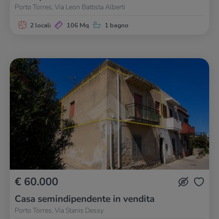
Porto Torres, Via Leon Battista Alberti
2 locali
106 Mq
1 bagno
€ 60.000
Casa semindipendente in vendita
Porto Torres, Via Stanis Dessy