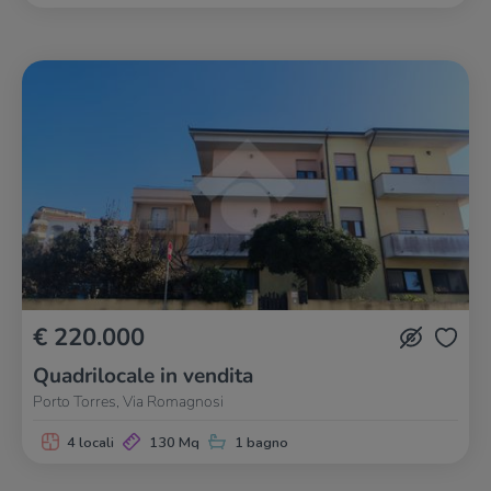
€ 220.000
Quadrilocale in vendita
Porto Torres, Via Romagnosi
4 locali
130 Mq
1 bagno