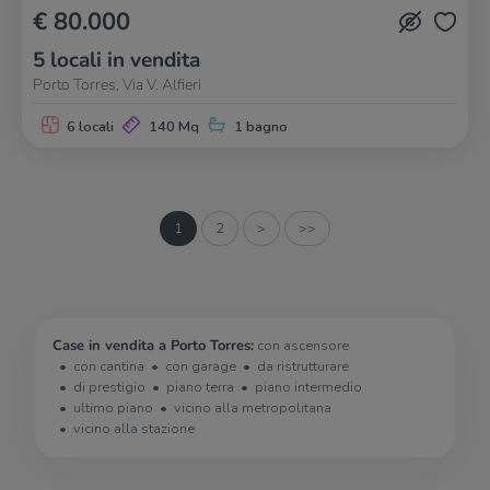
€ 80.000
5 locali in vendita
Porto Torres, Via V. Alfieri
6 locali
140 Mq
1 bagno
1
2
>
>>
Case in vendita a Porto Torres:
con ascensore
con cantina
con garage
da ristrutturare
di prestigio
piano terra
piano intermedio
ultimo piano
vicino alla metropolitana
vicino alla stazione