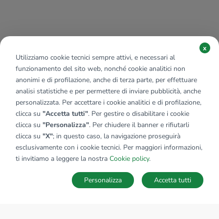
x
Utilizziamo cookie tecnici sempre attivi, e necessari al
funzionamento del sito web, nonché cookie analitici non
anonimi e di profilazione, anche di terza parte, per effettuare
analisi statistiche e per permettere di inviare pubblicità, anche
personalizzata. Per accettare i cookie analitici e di profilazione,
clicca su
"Accetta tutti"
. Per gestire o disabilitare i cookie
clicca su
"Personalizza"
. Per chiudere il banner e rifiutarli
clicca su
"X"
; in questo caso, la navigazione proseguirà
esclusivamente con i cookie tecnici. Per maggiori informazioni,
ti invitiamo a leggere la nostra
Cookie policy
.
Personalizza
Accetta tutti
MAPPA
SALVA RICERCA