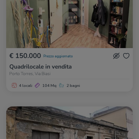
€ 150.000
Prezzo aggiornato
Quadrilocale in vendita
Porto Torres, Via Biasi
4 locali
104 Mq
2 bagni