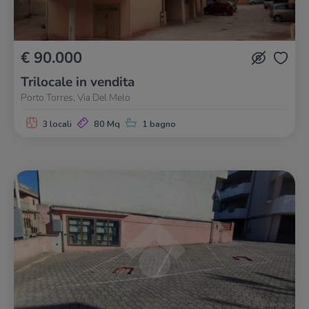
€ 90.000
Trilocale in vendita
Porto Torres, Via Del Melo
3 locali
80 Mq
1 bagno