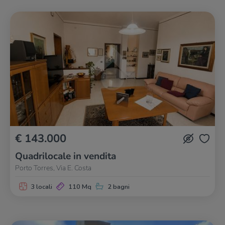
€ 143.000
Quadrilocale in vendita
Porto Torres, Via E. Costa
3 locali
110 Mq
2 bagni