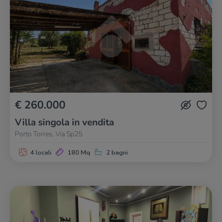
€ 260.000
Villa singola in vendita
Porto Torres, Via Sp25
4 locali
180 Mq
2 bagni