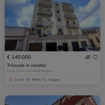
€ 140.000
Trilocale in vendita
Porto Torres, Via Monte Angellu
3 locali
88 Mq
1 bagno