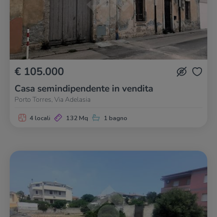
€ 105.000
Casa semindipendente in vendita
Porto Torres, Via Adelasia
4 locali
132 Mq
1 bagno