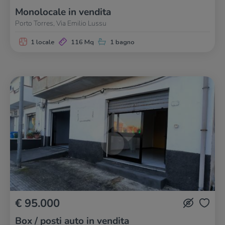
Monolocale in vendita
Porto Torres, Via Emilio Lussu
1 locale
116 Mq
1 bagno
€ 95.000
Box / posti auto in vendita