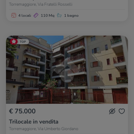
Torremaggiore, Via Fratelli Rosselli
4 locali
110 Mq
1 bagno
TOP
€ 75.000
Trilocale in vendita
Torremaggiore, Via Umberto Giordano