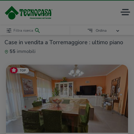
Filtra ricerca
Ordina
Case in vendita a Torremaggiore : ultimo piano
55
immobili
TOP