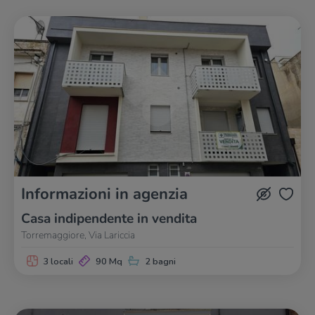
Informazioni in agenzia
Casa indipendente in vendita
Torremaggiore, Via Lariccia
3 locali
90 Mq
2 bagni