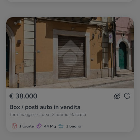
€ 38.000
Box / posti auto in vendita
Torremaggiore, Corso Giacomo Matteotti
1 locale
44 Mq
1 bagno