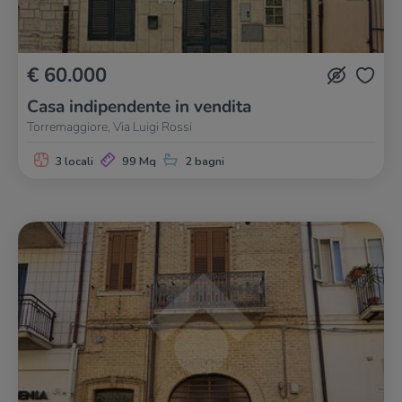
€ 60.000
Casa indipendente in vendita
Torremaggiore, Via Luigi Rossi
3 locali
99 Mq
2 bagni