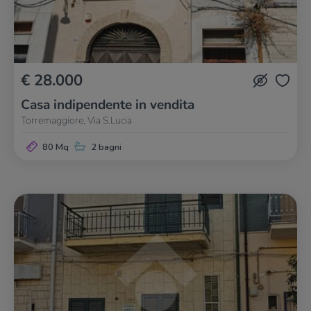
€ 28.000
Casa indipendente in vendita
Torremaggiore, Via S.Lucia
80 Mq
2 bagni