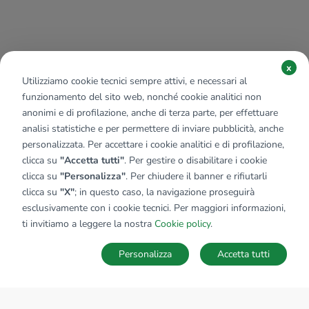
x
Utilizziamo cookie tecnici sempre attivi, e necessari al
funzionamento del sito web, nonché cookie analitici non
anonimi e di profilazione, anche di terza parte, per effettuare
analisi statistiche e per permettere di inviare pubblicità, anche
personalizzata. Per accettare i cookie analitici e di profilazione,
clicca su
"Accetta tutti"
. Per gestire o disabilitare i cookie
clicca su
"Personalizza"
. Per chiudere il banner e rifiutarli
clicca su
"X"
; in questo caso, la navigazione proseguirà
esclusivamente con i cookie tecnici. Per maggiori informazioni,
ti invitiamo a leggere la nostra
Cookie policy
.
Personalizza
Accetta tutti
MAPPA
SALVA RICERCA