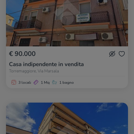
€ 90.000
Casa indipendente in vendita
Torremaggiore, Via Marsala
3 locali
1 Mq
1 bagno