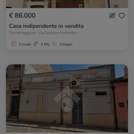
€ 86.000
Casa indipendente in vendita
Torremaggiore, Via Costituente/centro
3 locali
1 Mq
2 bagni