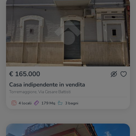
€ 165.000
Casa indipendente in vendita
Torremaggiore, Via Cesare Battisti
4 locali
179 Mq
3 bagni