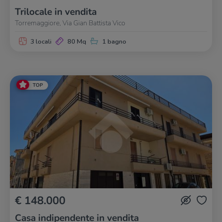
Trilocale in vendita
Torremaggiore, Via Gian Battista Vico
3 locali
80 Mq
1 bagno
TOP
€ 148.000
Casa indipendente in vendita