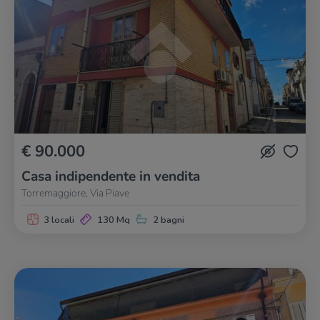
€ 90.000
Casa indipendente in vendita
Torremaggiore, Via Piave
3 locali
130 Mq
2 bagni