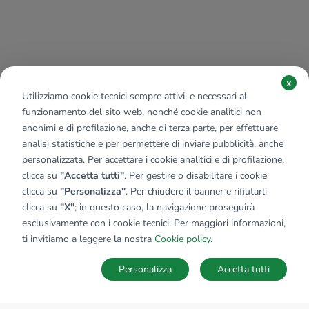
x
Utilizziamo cookie tecnici sempre attivi, e necessari al
funzionamento del sito web, nonché cookie analitici non
anonimi e di profilazione, anche di terza parte, per effettuare
analisi statistiche e per permettere di inviare pubblicità, anche
personalizzata. Per accettare i cookie analitici e di profilazione,
clicca su
"Accetta tutti"
. Per gestire o disabilitare i cookie
clicca su
"Personalizza"
. Per chiudere il banner e rifiutarli
clicca su
"X"
; in questo caso, la navigazione proseguirà
esclusivamente con i cookie tecnici. Per maggiori informazioni,
ti invitiamo a leggere la nostra
Cookie policy
.
Personalizza
Accetta tutti
MAPPA
SALVA RICERCA