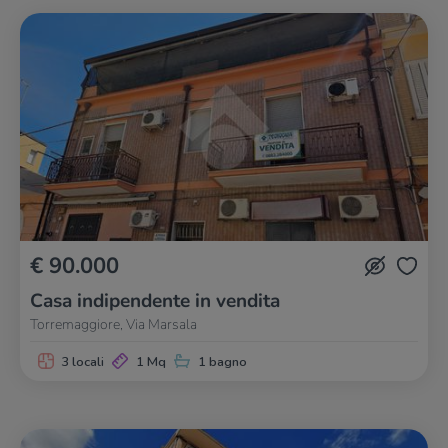
€ 90.000
Casa indipendente in vendita
Torremaggiore, Via Marsala
3 locali
1 Mq
1 bagno