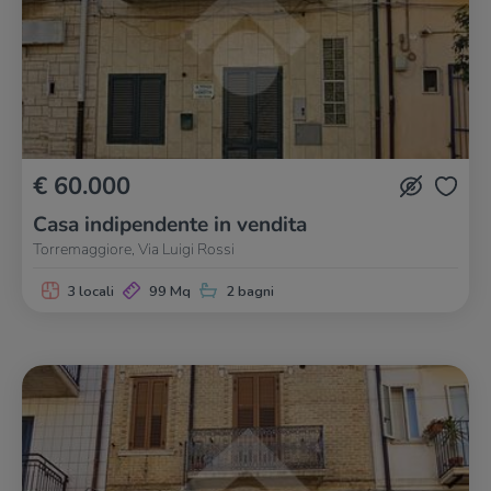
€ 60.000
Casa indipendente in vendita
Torremaggiore, Via Luigi Rossi
3 locali
99 Mq
2 bagni