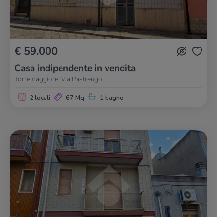
€ 59.000
Casa indipendente in vendita
Torremaggiore, Via Pastrengo
2 locali
67 Mq
1 bagno