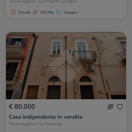
Torremaggiore, Via Umberto Giordano
3 locali
103 Mq
1 bagno
€ 80.000
Casa indipendente in vendita
Torremaggiore, Via Pastrengo