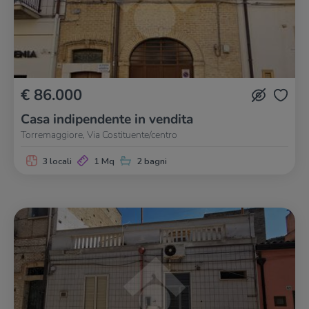
€ 86.000
Casa indipendente in vendita
Torremaggiore, Via Costituente/centro
3 locali
1 Mq
2 bagni