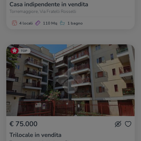
Casa indipendente in vendita
Torremaggiore, Via Fratelli Rosselli
4 locali
110 Mq
1 bagno
TOP
€ 75.000
Trilocale in vendita