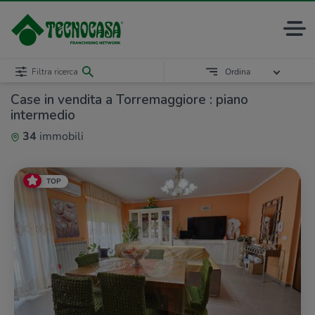
Filtra ricerca
Ordina
Case in vendita a Torremaggiore : piano
intermedio
34
immobili
TOP