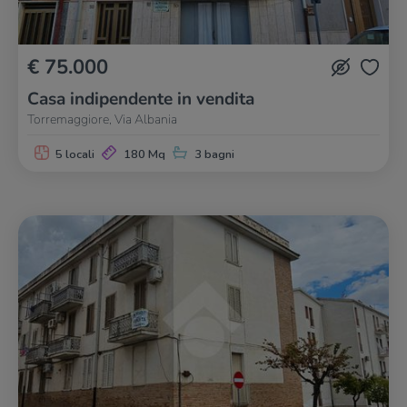
€ 75.000
Casa indipendente in vendita
Torremaggiore, Via Albania
5 locali
180 Mq
3 bagni