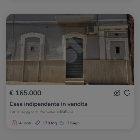
€ 165.000
Casa indipendente in vendita
Torremaggiore, Via Cesare Battisti
4 locali
179 Mq
3 bagni