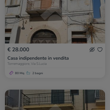
€ 28.000
Casa indipendente in vendita
Torremaggiore, Via S.Lucia
80 Mq
2 bagni