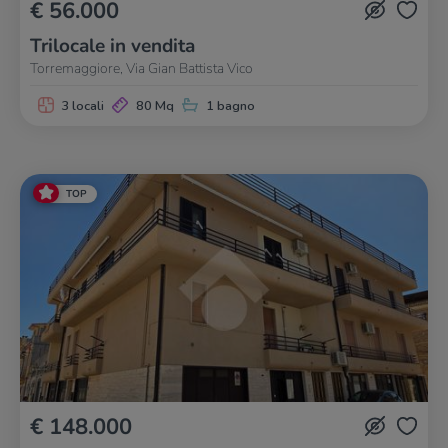
€ 56.000
Trilocale in vendita
Torremaggiore, Via Gian Battista Vico
3 locali
80 Mq
1 bagno
TOP
€ 148.000