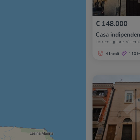
€ 148.000
Casa indipenden
Torremaggiore, Via Frate
4 locali
110 