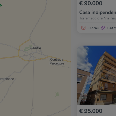
€ 90.000
Casa indipenden
Torremaggiore, Via Pia
3 locali
130 
€ 95.000