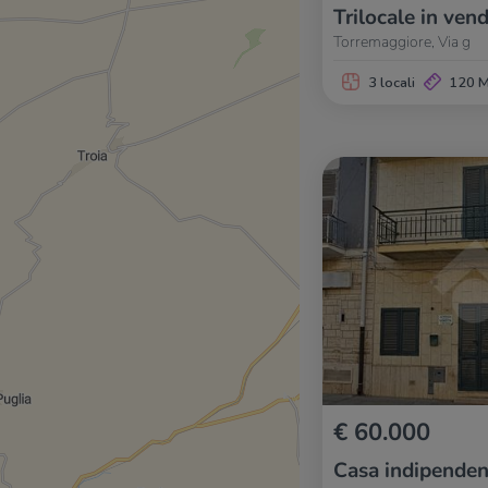
Trilocale in vend
Torremaggiore, Via g
3 locali
120 
€ 60.000
Casa indipenden