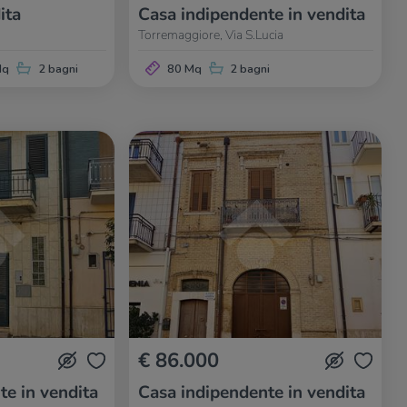
ita
Casa indipendente in vendita
Torremaggiore, Via S.Lucia
Mq
2 bagni
80 Mq
2 bagni
€ 86.000
te in vendita
Casa indipendente in vendita