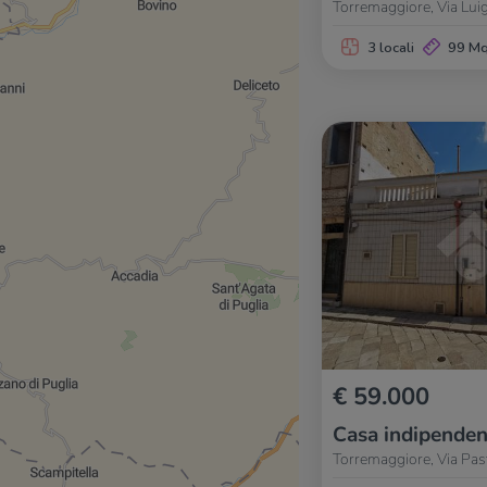
Torremaggiore, Via Luig
3 locali
99 M
€ 59.000
Casa indipenden
Torremaggiore, Via Pas