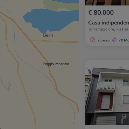
€ 80.000
Casa indipenden
Torremaggiore, Via Pas
2 locali
70 M