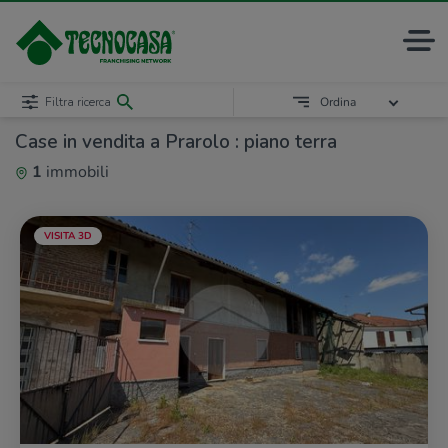
Filtra ricerca
Ordina
Case in vendita a Prarolo : piano terra
1
immobili
VISITA 3D