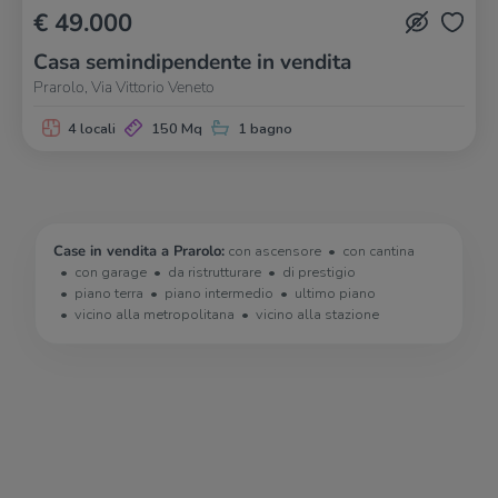
€ 49.000
Casa semindipendente in vendita
Prarolo, Via Vittorio Veneto
4 locali
150 Mq
1 bagno
Case in vendita a Prarolo:
con ascensore
con cantina
con garage
da ristrutturare
di prestigio
piano terra
piano intermedio
ultimo piano
vicino alla metropolitana
vicino alla stazione