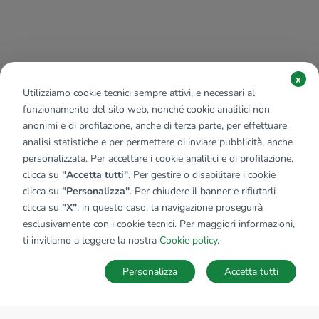
x
Utilizziamo cookie tecnici sempre attivi, e necessari al
funzionamento del sito web, nonché cookie analitici non
anonimi e di profilazione, anche di terza parte, per effettuare
analisi statistiche e per permettere di inviare pubblicità, anche
personalizzata. Per accettare i cookie analitici e di profilazione,
clicca su
"Accetta tutti"
. Per gestire o disabilitare i cookie
clicca su
"Personalizza"
. Per chiudere il banner e rifiutarli
clicca su
"X"
; in questo caso, la navigazione proseguirà
esclusivamente con i cookie tecnici. Per maggiori informazioni,
ti invitiamo a leggere la nostra
Cookie policy
.
Personalizza
Accetta tutti
MAPPA
SALVA RICERCA