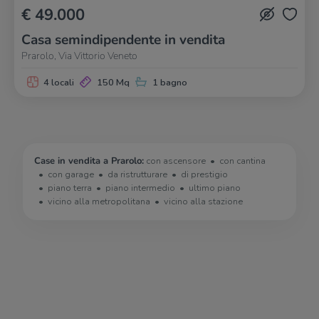
€ 49.000
Casa semindipendente in vendita
Prarolo, Via Vittorio Veneto
4 locali
150 Mq
1 bagno
Case in vendita a Prarolo:
con ascensore
con cantina
con garage
da ristrutturare
di prestigio
piano terra
piano intermedio
ultimo piano
vicino alla metropolitana
vicino alla stazione