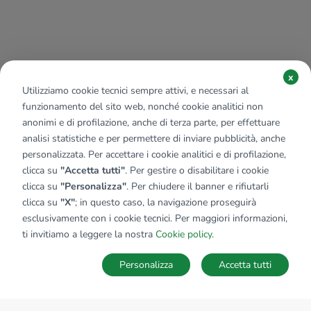
x
Utilizziamo cookie tecnici sempre attivi, e necessari al
funzionamento del sito web, nonché cookie analitici non
anonimi e di profilazione, anche di terza parte, per effettuare
analisi statistiche e per permettere di inviare pubblicità, anche
personalizzata. Per accettare i cookie analitici e di profilazione,
clicca su
"Accetta tutti"
. Per gestire o disabilitare i cookie
clicca su
"Personalizza"
. Per chiudere il banner e rifiutarli
clicca su
"X"
; in questo caso, la navigazione proseguirà
esclusivamente con i cookie tecnici. Per maggiori informazioni,
ti invitiamo a leggere la nostra
Cookie policy
.
Personalizza
Accetta tutti
MAPPA
SALVA RICERCA