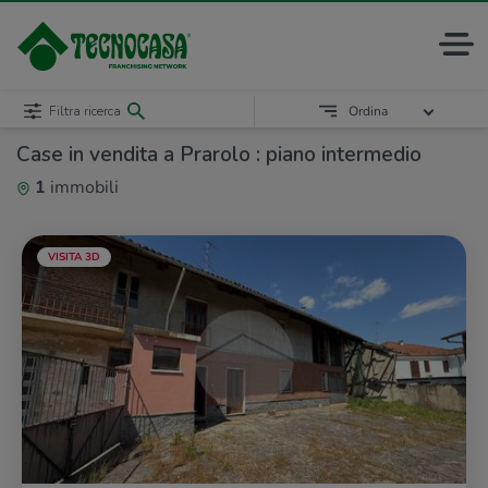
Filtra ricerca
Ordina
Case in vendita a Prarolo : piano intermedio
1
immobili
VISITA 3D