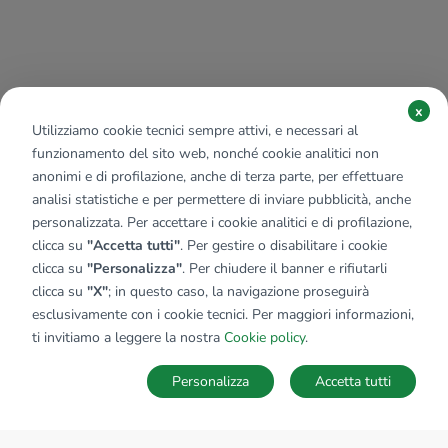
x
Utilizziamo cookie tecnici sempre attivi, e necessari al
funzionamento del sito web, nonché cookie analitici non
anonimi e di profilazione, anche di terza parte, per effettuare
analisi statistiche e per permettere di inviare pubblicità, anche
personalizzata. Per accettare i cookie analitici e di profilazione,
clicca su
"Accetta tutti"
. Per gestire o disabilitare i cookie
clicca su
"Personalizza"
. Per chiudere il banner e rifiutarli
clicca su
"X"
; in questo caso, la navigazione proseguirà
esclusivamente con i cookie tecnici. Per maggiori informazioni,
ti invitiamo a leggere la nostra
Cookie policy
.
Personalizza
Accetta tutti
MAPPA
SALVA RICERCA