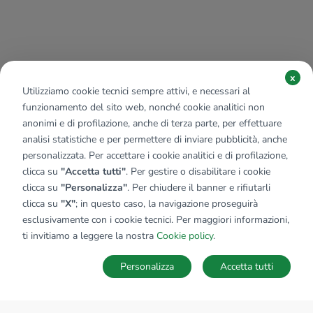
x
Utilizziamo cookie tecnici sempre attivi, e necessari al
funzionamento del sito web, nonché cookie analitici non
anonimi e di profilazione, anche di terza parte, per effettuare
analisi statistiche e per permettere di inviare pubblicità, anche
personalizzata. Per accettare i cookie analitici e di profilazione,
clicca su
"Accetta tutti"
. Per gestire o disabilitare i cookie
clicca su
"Personalizza"
. Per chiudere il banner e rifiutarli
clicca su
"X"
; in questo caso, la navigazione proseguirà
esclusivamente con i cookie tecnici. Per maggiori informazioni,
ti invitiamo a leggere la nostra
Cookie policy
.
Personalizza
Accetta tutti
MAPPA
SALVA RICERCA